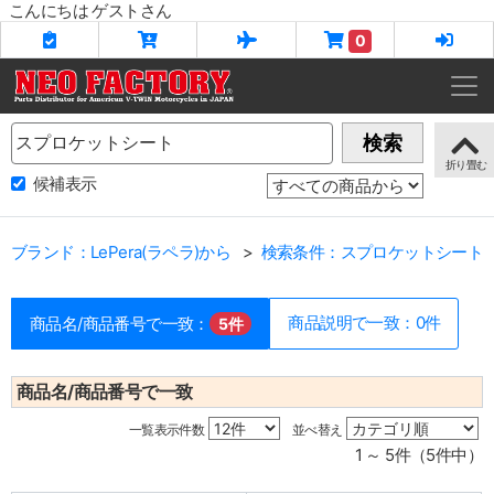
こんにちは ゲストさん
0
Name
検索
候補表示
ブランド：LePera(ラペラ)から
検索条件：スプロケットシート
商品説明で一致：0件
商品名/商品番号で一致：
5件
商品名/商品番号で一致
一覧表示件数
並べ替え
1 ～ 5件（5件中）