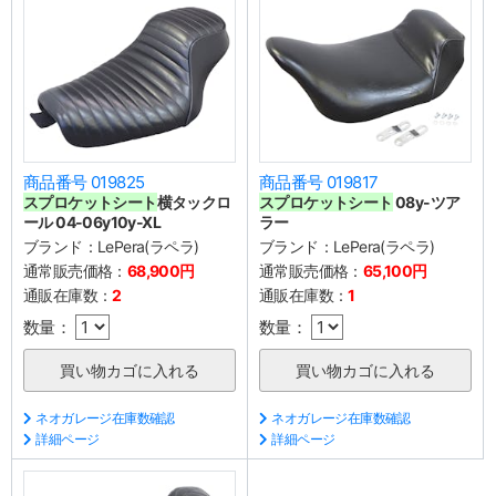
商品番号 019825
商品番号 019817
スプロケットシート
横タックロ
スプロケットシート
08y-ツア
ール 04-06y10y-XL
ラー
ブランド：
LePera(ラペラ)
ブランド：
LePera(ラペラ)
通常販売価格：
68,900円
通常販売価格：
65,100円
通販在庫数：
2
通販在庫数：
1
数量：
数量：
ネオガレージ在庫数確認
ネオガレージ在庫数確認
詳細ページ
詳細ページ