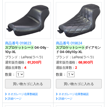
商品番号 019823
商品番号 019824
スプロケットシート
04-06y・
スプロケットシート
ダイアモン
10y-XL
ド 04-06y10y-XL
ブランド：
LePera(ラペラ)
ブランド：
LePera(ラペラ)
通常販売価格：
61,200円
通常販売価格：
68,900円
通販在庫数：
4
通販在庫数：
2
数量：
数量：
ネオガレージ在庫数確認
ネオガレージ在庫数確認
詳細ページ
詳細ページ