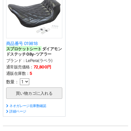
商品番号 019818
スプロケットシート
ダイアモン
ドステッチ 08y-ツアラー
ブランド：
LePera(ラペラ)
通常販売価格：
72,800円
通販在庫数：
5
数量：
ネオガレージ在庫数確認
詳細ページ