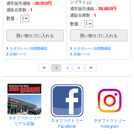
ンプライム)
通常販売価格：
29,100円
通常販売価格：
28,800円
通販在庫数：
1
通販在庫数：
1
数量：
数量：
ネオガレージ在庫数確認
ネオガレージ在庫数確認
詳細ページ
詳細ページ
1
2
ネオファクトリー
ネオファクトリー
ネオファクトリー
リアル店舗
FaceBook
Instagram