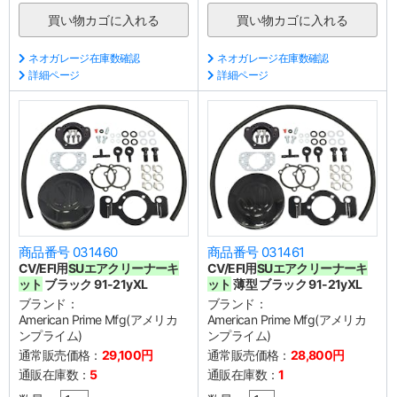
ネオガレージ在庫数確認
ネオガレージ在庫数確認
詳細ページ
詳細ページ
商品番号 031460
商品番号 031461
CV/EFI用
SUエアクリーナーキ
CV/EFI用
SUエアクリーナーキ
ット
ブラック 91-21yXL
ット
薄型 ブラック 91-21yXL
ブランド：
ブランド：
American Prime Mfg(アメリカ
American Prime Mfg(アメリカ
ンプライム)
ンプライム)
通常販売価格：
29,100円
通常販売価格：
28,800円
通販在庫数：
5
通販在庫数：
1