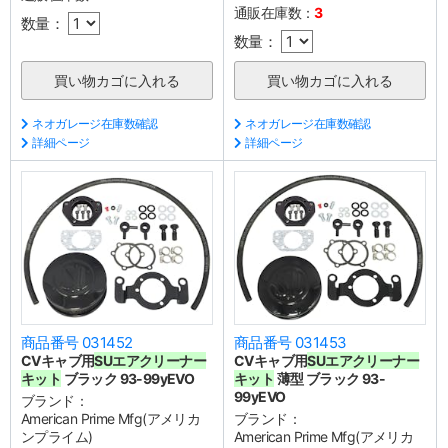
通販在庫数：
3
数量：
数量：
ネオガレージ在庫数確認
ネオガレージ在庫数確認
詳細ページ
詳細ページ
商品番号 031452
商品番号 031453
CVキャブ用
SUエアクリーナー
CVキャブ用
SUエアクリーナー
キット
ブラック 93-99yEVO
キット
薄型 ブラック 93-
99yEVO
ブランド：
American Prime Mfg(アメリカ
ブランド：
ンプライム)
American Prime Mfg(アメリカ