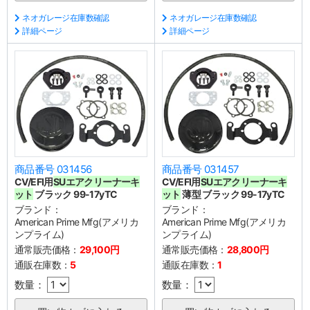
ネオガレージ在庫数確認
ネオガレージ在庫数確認
詳細ページ
詳細ページ
商品番号 031456
商品番号 031457
CV/EFI用
SUエアクリーナーキ
CV/EFI用
SUエアクリーナーキ
ット
ブラック 99-17yTC
ット
薄型 ブラック 99-17yTC
ブランド：
ブランド：
American Prime Mfg(アメリカ
American Prime Mfg(アメリカ
ンプライム)
ンプライム)
通常販売価格：
29,100円
通常販売価格：
28,800円
通販在庫数：
5
通販在庫数：
1
数量：
数量：