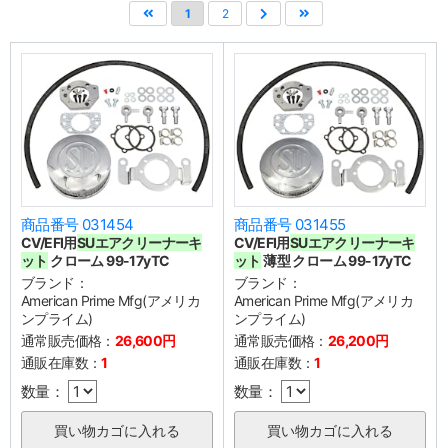
1
2
商品番号 031454
商品番号 031455
CV/EFI用
SUエアクリーナーキ
CV/EFI用
SUエアクリーナーキ
ット
クローム 99-17yTC
ット
薄型 クローム 99-17yTC
ブランド：
ブランド：
American Prime Mfg(アメリカ
American Prime Mfg(アメリカ
ンプライム)
ンプライム)
通常販売価格：
26,600円
通常販売価格：
26,200円
通販在庫数：
1
通販在庫数：
1
数量：
数量：