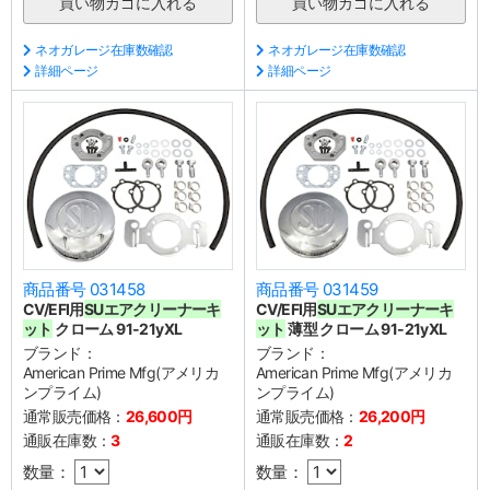
ネオガレージ在庫数確認
ネオガレージ在庫数確認
詳細ページ
詳細ページ
商品番号 031458
商品番号 031459
CV/EFI用
SUエアクリーナーキ
CV/EFI用
SUエアクリーナーキ
ット
クローム 91-21yXL
ット
薄型 クローム 91-21yXL
ブランド：
ブランド：
American Prime Mfg(アメリカ
American Prime Mfg(アメリカ
ンプライム)
ンプライム)
通常販売価格：
26,600円
通常販売価格：
26,200円
通販在庫数：
3
通販在庫数：
2
数量：
数量：