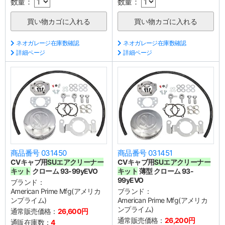
数量：
数量：
ネオガレージ在庫数確認
ネオガレージ在庫数確認
詳細ページ
詳細ページ
商品番号 031450
商品番号 031451
CVキャブ用
SUエアクリーナー
CVキャブ用
SUエアクリーナー
キット
クローム 93-99yEVO
キット
薄型 クローム 93-
99yEVO
ブランド：
American Prime Mfg(アメリカ
ブランド：
ンプライム)
American Prime Mfg(アメリカ
ンプライム)
通常販売価格：
26,600円
通常販売価格：
26,200円
通販在庫数：
4