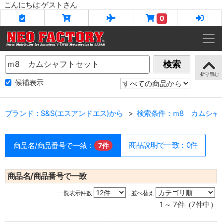
こんにちは ゲストさん
0
Name
検索
候補表示
ブランド：S&S(エスアンドエス)から
検索条件：ｍ8 カムシャ
商品説明で一致：0件
商品名/商品番号で一致：
7件
商品名/商品番号で一致
一覧表示件数
並べ替え
1 ～ 7件（7件中）