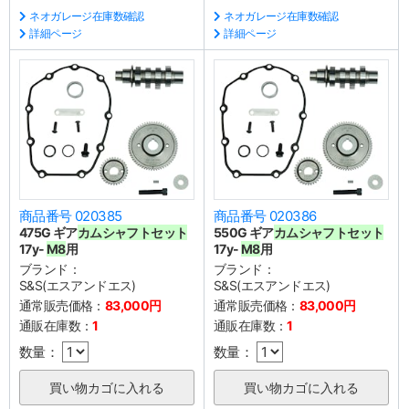
ネオガレージ在庫数確認
ネオガレージ在庫数確認
詳細ページ
詳細ページ
商品番号 020385
商品番号 020386
475G ギア
カムシャフトセット
550G ギア
カムシャフトセット
17y-
M8
用
17y-
M8
用
ブランド：
ブランド：
S&S(エスアンドエス)
S&S(エスアンドエス)
通常販売価格：
83,000円
通常販売価格：
83,000円
通販在庫数：
1
通販在庫数：
1
数量：
数量：