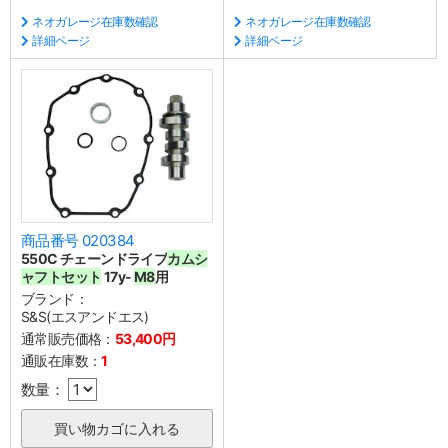
ネオガレージ在庫数確認
ネオガレージ在庫数確認
詳細ページ
詳細ページ
商品番号 020384
550C チェーンドライブ
カムシ
ャフトセット
17y-
M8
用
ブランド：
S&S(エスアンドエス)
通常販売価格：
53,400円
通販在庫数：
1
数量：