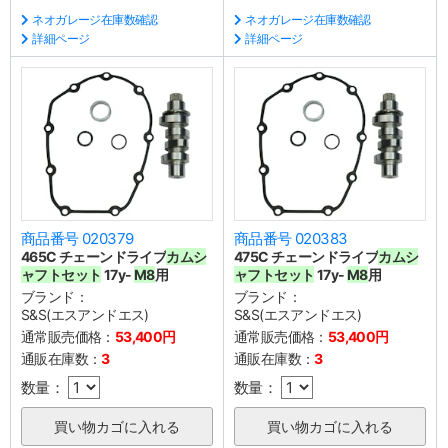
ネオガレージ在庫数確認
ネオガレージ在庫数確認
詳細ページ
詳細ページ
商品番号 020379
商品番号 020383
465C チェーンドライブ
カムシ
475C チェーンドライブ
カムシ
ャフトセット
17y-
M8
用
ャフトセット
17y-
M8
用
ブランド：
ブランド：
S&S(エスアンドエス)
S&S(エスアンドエス)
通常販売価格：
53,400円
通常販売価格：
53,400円
通販在庫数：
3
通販在庫数：
3
数量：
数量：