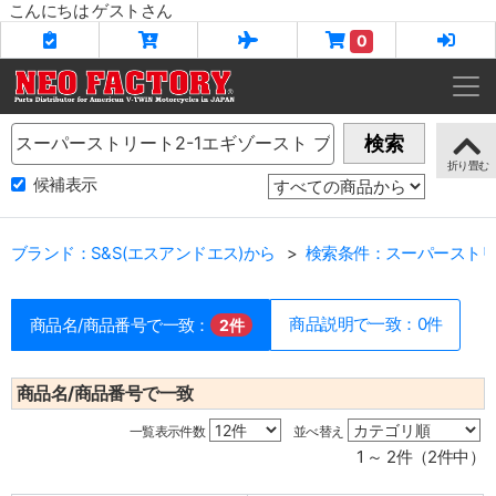
こんにちは ゲストさん
0
Name
検索
候補表示
ブランド：S&S(エスアンドエス)から
検索条件：スーパーストリー
商品説明で一致：0件
商品名/商品番号で一致：
2件
商品名/商品番号で一致
一覧表示件数
並べ替え
1 ～ 2件（2件中）