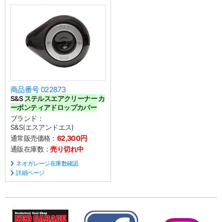
商品番号 022873
S&S
ステルスエアクリーナー
カ
ーボンティアドロップカバー
ブランド：
S&S(エスアンドエス)
通常販売価格：
62,300円
通販在庫数：
売り切れ中
ネオガレージ在庫数確認
詳細ページ