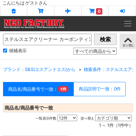
こんにちは ゲストさん
0
Name
検索
候補表示
ブランド：S&S(エスアンドエス)から
検索条件：ステルスエアク
商品説明で一致：0件
商品名/商品番号で一致：
1件
商品名/商品番号で一致
一覧表示件数
並べ替え
1 ～ 1件（1件中）