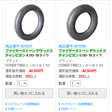
商品番号 001931
商品番号 001599
ファイヤーストーン
デラックス
ファイヤーストーン
デラックス
チャンピオン
4.00-18タイヤ
チャンピオン
5.00-16タイヤ
ブランド：
ブランド：
COKER TIRE(コッカータイヤ)
COKER TIRE(コッカータイヤ)
通常販売価格：
42,100円
通常販売価格：
42,100円
通販在庫数：
20
以上
通販在庫数：
20
以上
数量：
数量：
ネオガレージ在庫数確認
ネオガレージ在庫数確認
詳細ページ
詳細ページ