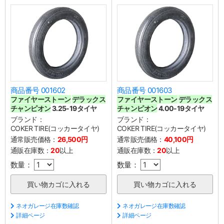
商品番号 001602
商品番号 001603
ファイヤーストーン
デラックス
ファイヤーストーン
デラックス
チャンピオン
3.25-19タイヤ
チャンピオン
4.00-19タイヤ
ブランド：
ブランド：
COKER TIRE(コッカータイヤ)
COKER TIRE(コッカータイヤ)
通常販売価格：
26,500円
通常販売価格：
40,100円
通販在庫数：
20
以上
通販在庫数：
20
以上
数量：
数量：
ネオガレージ在庫数確認
ネオガレージ在庫数確認
詳細ページ
詳細ページ