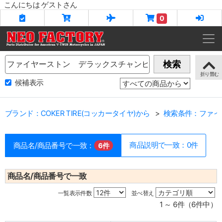
こんにちは ゲストさん
0
Name
検索
候補表示
ブランド：COKER TIRE(コッカータイヤ)から
検索条件：ファイ
商品説明で一致：0件
商品名/商品番号で一致：
6件
商品名/商品番号で一致
一覧表示件数
並べ替え
1 ～ 6件（6件中）