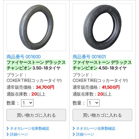
商品番号 001600
商品番号 001601
ファイヤーストーン
デラックス
ファイヤーストーン
デラックス
チャンピオン
3.50-18タイヤ
チャンピオン
4.50-18タイヤ
ブランド：
ブランド：
COKER TIRE(コッカータイヤ)
COKER TIRE(コッカータイヤ)
通常販売価格：
34,700円
通常販売価格：
41,500円
通販在庫数：
20
以上
通販在庫数：
20
以上
数量：
数量：
ネオガレージ在庫数確認
ネオガレージ在庫数確認
詳細ページ
詳細ページ