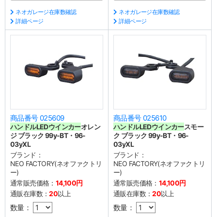
ネオガレージ在庫数確認
ネオガレージ在庫数確認
詳細ページ
詳細ページ
商品番号 025609
商品番号 025610
ハンドル
LEDウインカー
オレン
ハンドル
LEDウインカー
スモー
ジ ブラック 99y-BT・96-
ク ブラック 99y-BT・96-
03yXL
03yXL
ブランド：
ブランド：
NEO FACTORY(ネオファクトリ
NEO FACTORY(ネオファクトリ
ー)
ー)
通常販売価格：
14,100円
通常販売価格：
14,100円
通販在庫数：
20
以上
通販在庫数：
20
以上
数量：
数量：