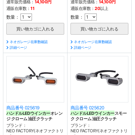
通常販売価格：
14,100円
通常販売価格：
14,100円
通販在庫数：
11
通販在庫数：
20
以上
数量：
数量：
ネオガレージ在庫数確認
ネオガレージ在庫数確認
詳細ページ
詳細ページ
商品番号 025619
商品番号 025620
ハンドル
LEDウインカー
オレン
ハンドル
LEDウインカー
スモー
ジ クローム 油圧クラッチ
ク クローム 油圧クラッチ
ブランド：
ブランド：
NEO FACTORY(ネオファクトリ
NEO FACTORY(ネオファクトリ