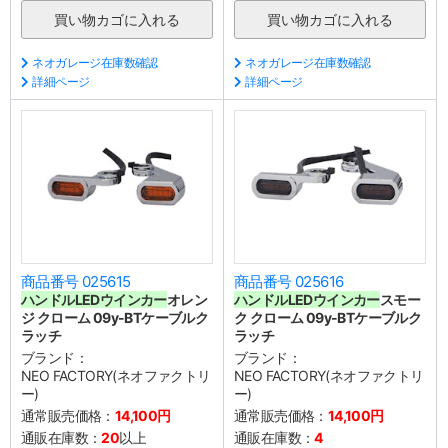
ネオガレージ在庫数確認
ネオガレージ在庫数確認
詳細ページ
詳細ページ
商品番号 025615
商品番号 025616
ハンドル
LEDウインカー
オレン
ハンドル
LEDウインカー
スモー
ジ クローム 09y-BTケーブルク
ク クローム 09y-BTケーブルク
ラッチ
ラッチ
ブランド：
ブランド：
NEO FACTORY(ネオファクトリ
NEO FACTORY(ネオファクトリ
ー)
ー)
通常販売価格：
14,100円
通常販売価格：
14,100円
通販在庫数：
20
以上
通販在庫数：
4