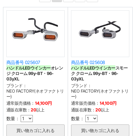
商品番号 025607
商品番号 025608
ハンドル
LEDウインカー
オレン
ハンドル
LEDウインカー
スモー
ジ クローム 99y-BT・96-
ク クローム 99y-BT・96-
03yXL
03yXL
ブランド：
ブランド：
NEO FACTORY(ネオファクトリ
NEO FACTORY(ネオファクトリ
ー)
ー)
通常販売価格：
14,100円
通常販売価格：
14,100円
通販在庫数：
20
以上
通販在庫数：
20
以上
数量：
数量：