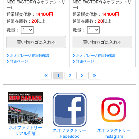
NEO FACTORY(ネオファクトリ
NEO FACTORY(ネオファクトリ
ー)
ー)
通常販売価格：
14,100円
通常販売価格：
14,100円
通販在庫数：
20
以上
通販在庫数：
20
以上
数量：
数量：
ネオガレージ在庫数確認
ネオガレージ在庫数確認
詳細ページ
詳細ページ
1
2
ネオファクトリー
ネオファクトリー
ネオファクトリー
リアル店舗
FaceBook
Instagram