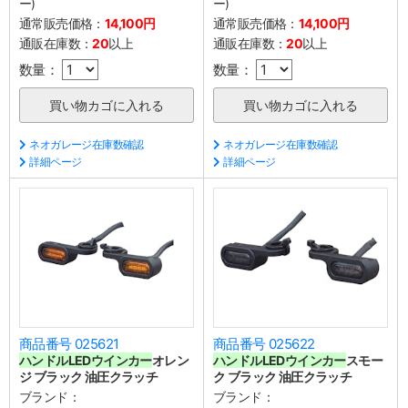
ー)
ー)
通常販売価格：
14,100円
通常販売価格：
14,100円
通販在庫数：
20
以上
通販在庫数：
20
以上
数量：
数量：
ネオガレージ在庫数確認
ネオガレージ在庫数確認
詳細ページ
詳細ページ
商品番号 025621
商品番号 025622
ハンドル
LEDウインカー
オレン
ハンドル
LEDウインカー
スモー
ジ ブラック 油圧クラッチ
ク ブラック 油圧クラッチ
ブランド：
ブランド：