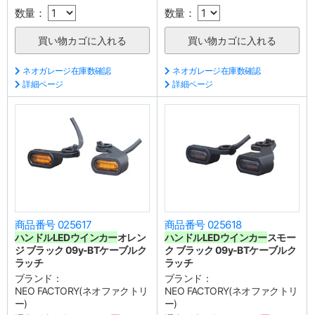
数量：
数量：
ネオガレージ在庫数確認
ネオガレージ在庫数確認
詳細ページ
詳細ページ
商品番号 025617
商品番号 025618
ハンドル
LEDウインカー
オレン
ハンドル
LEDウインカー
スモー
ジ ブラック 09y-BTケーブルク
ク ブラック 09y-BTケーブルク
ラッチ
ラッチ
ブランド：
ブランド：
NEO FACTORY(ネオファクトリ
NEO FACTORY(ネオファクトリ
ー)
ー)