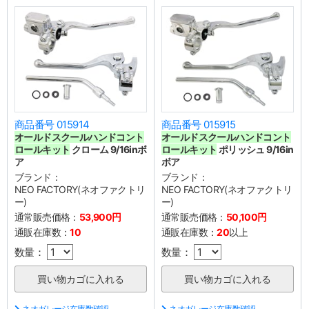
商品番号 015914
商品番号 015915
オールドスクールハンドコント
オールドスクールハンドコント
ロールキット
クローム 9/16inボ
ロールキット
ポリッシュ 9/16in
ア
ボア
ブランド：
ブランド：
NEO FACTORY(ネオファクトリ
NEO FACTORY(ネオファクトリ
ー)
ー)
通常販売価格：
53,900円
通常販売価格：
50,100円
通販在庫数：
10
通販在庫数：
20
以上
数量：
数量：
ネオガレージ在庫数確認
ネオガレージ在庫数確認