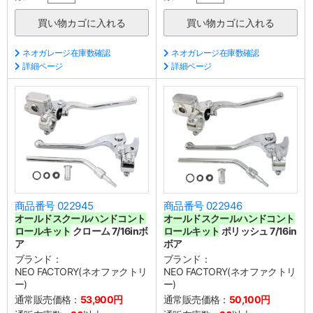
ネオガレージ在庫数確認
ネオガレージ在庫数確認
詳細ページ
詳細ページ
商品番号 022945
商品番号 022946
オールドスクールハンドコント
オールドスクールハンドコント
ロールキット
クローム 7/16inボ
ロールキット
ポリッシュ 7/16in
ア
ボア
ブランド：
ブランド：
NEO FACTORY(ネオファクトリ
NEO FACTORY(ネオファクトリ
ー)
ー)
通常販売価格：
53,900円
通常販売価格：
50,100円