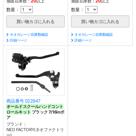
通販在庫数：
20
以上
通販在庫数：
20
以上
数量：
数量：
ネオガレージ在庫数確認
ネオガレージ在庫数確認
詳細ページ
詳細ページ
商品番号 022947
オールドスクールハンドコント
ロールキット
ブラック 7/16inボ
ア
ブランド：
NEO FACTORY(ネオファクトリ
ー)