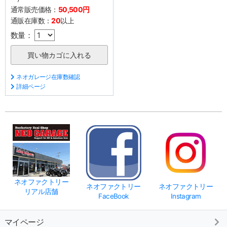
通常販売価格：
50,500円
通販在庫数：
20
以上
数量：
ネオガレージ在庫数確認
詳細ページ
ネオファクトリー
ネオファクトリー
ネオファクトリー
リアル店舗
FaceBook
Instagram
マイページ