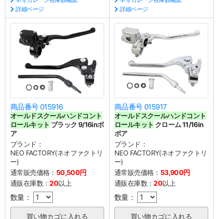
詳細ページ
詳細ページ
商品番号 015916
商品番号 015917
オールドスクールハンドコント
オールドスクールハンドコント
ロールキット
ブラック 9/16inボ
ロールキット
クローム 11/16in
ア
ボア
ブランド：
ブランド：
NEO FACTORY(ネオファクトリ
NEO FACTORY(ネオファクトリ
ー)
ー)
通常販売価格：
50,500円
通常販売価格：
53,900円
通販在庫数：
20
以上
通販在庫数：
20
以上
数量：
数量：