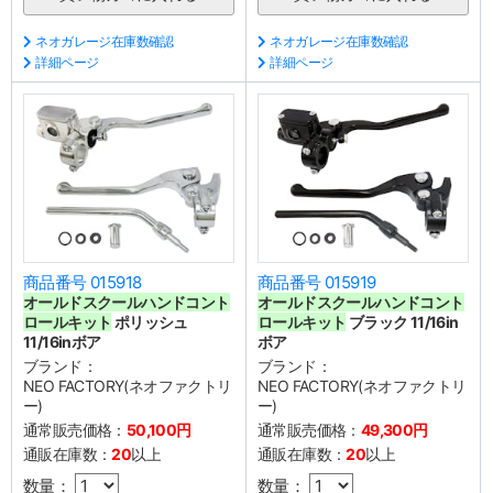
ネオガレージ在庫数確認
ネオガレージ在庫数確認
詳細ページ
詳細ページ
商品番号 015918
商品番号 015919
オールドスクールハンドコント
オールドスクールハンドコント
ロールキット
ポリッシュ
ロールキット
ブラック 11/16in
11/16inボア
ボア
ブランド：
ブランド：
NEO FACTORY(ネオファクトリ
NEO FACTORY(ネオファクトリ
ー)
ー)
通常販売価格：
50,100円
通常販売価格：
49,300円
通販在庫数：
20
以上
通販在庫数：
20
以上
数量：
数量：