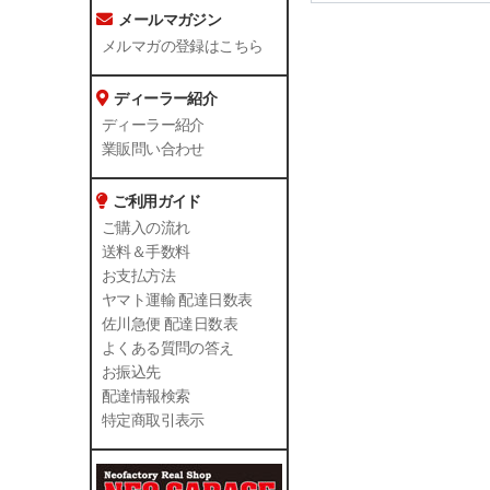
メールマガジン
メルマガの登録はこちら
ディーラー紹介
ディーラー紹介
業販問い合わせ
ご利用ガイド
ご購入の流れ
送料＆手数料
お支払方法
ヤマト運輸 配達日数表
佐川急便 配達日数表
よくある質問の答え
お振込先
配達情報検索
特定商取引表示