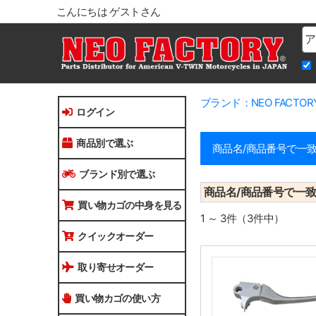
こんにちは ゲストさん
Na
ブランド：NEO FACTO
ログイン
商品別で選ぶ
商品名/商品番号で一
ブランド別で選ぶ
商品名/商品番号で一
買い物カゴの中身を見る
1 ～ 3件（3件中）
クイックオーダー
取り寄せオーダー
買い物カゴの使い方