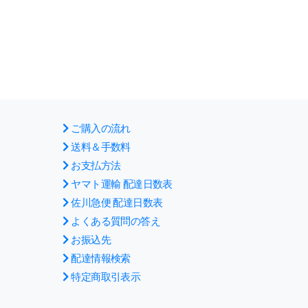
ご購入の流れ
送料＆手数料
お支払方法
ヤマト運輸 配達日数表
佐川急便 配達日数表
よくある質問の答え
お振込先
配達情報検索
特定商取引表示