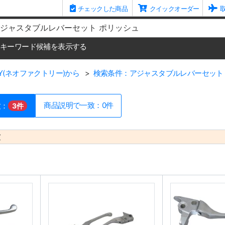
チェックした商品
クイックオーダー
me
キーワード候補を表示する
RY(ネオファクトリー)から
検索条件：アジャスタブルレバーセット
商品説明で一致：0件
致：
3件
致