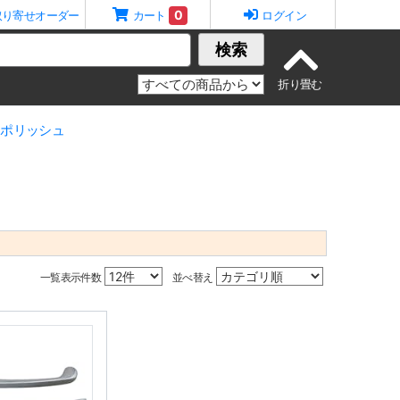
0
取り寄せオーダー
カート
ログイン
検索
 ポリッシュ
一覧表示件数
並べ替え