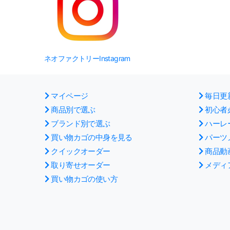
ネオファクトリーInstagram
マイページ
毎日更
商品別で選ぶ
初心者
ブランド別で選ぶ
ハーレ
買い物カゴの中身を見る
パーツ
クイックオーダー
商品動
取り寄せオーダー
メディ
買い物カゴの使い方