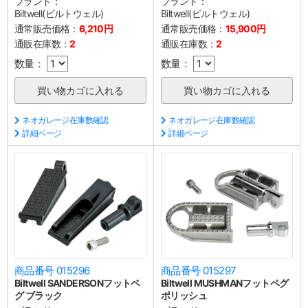
ブランド：
ブランド：
Biltwell(ビルトウェル)
Biltwell(ビルトウェル)
通常販売価格：
6,210円
通常販売価格：
15,900円
通販在庫数：
2
通販在庫数：
2
数量：
数量：
ネオガレージ在庫数確認
ネオガレージ在庫数確認
詳細ページ
詳細ページ
商品番号 015296
商品番号 015297
Biltwell SANDERSONフットペ
Biltwell MUSHMANフットペグ
グ ブラック
ポリッシュ