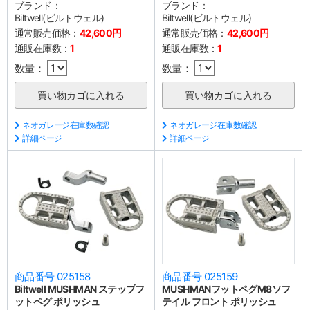
ブランド：
ブランド：
Biltwell(ビルトウェル)
Biltwell(ビルトウェル)
通常販売価格：
42,600円
通常販売価格：
42,600円
通販在庫数：
1
通販在庫数：
1
数量：
数量：
ネオガレージ在庫数確認
ネオガレージ在庫数確認
詳細ページ
詳細ページ
商品番号 025158
商品番号 025159
Biltwell MUSHMAN ステップフ
MUSHMANフットペグM8ソフ
ットペグ ポリッシュ
テイル フロント ポリッシュ