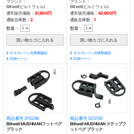
ブランド：
ブランド：
Biltwell(ビルトウェル)
Biltwell(ビルトウェル)
通常販売価格：
31,900円
通常販売価格：
42,600円
通販在庫数：
2
通販在庫数：
1
数量：
数量：
ネオガレージ在庫数確認
ネオガレージ在庫数確認
詳細ページ
詳細ページ
商品番号 015298
商品番号 025155
Biltwell MUSHMANフットペグ
Biltwell MUSHMAN ステップフ
ブラック
ットペグ ブラック