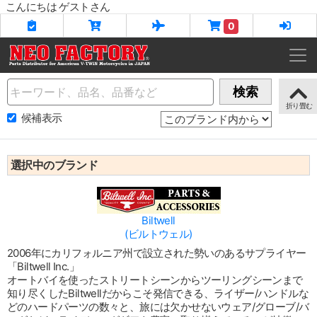
こんにちは ゲストさん
0
Name
検索
候補表示
選択中のブランド
Biltwell
(ビルトウェル)
2006年にカリフォルニア州で設立された勢いのあるサプライヤー
「Biltwell Inc.」
オートバイを使ったストリートシーンからツーリングシーンまで
知り尽くしたBiltwellだからこそ発信できる、ライザー/ハンドルな
どのハードパーツの数々と、旅には欠かせないウェア/グローブ/バ