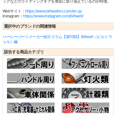
ッグなどのライディングギアを豊富に取り揃えているのが特徴。
Webサイト：
https://www.biltwellinc.com/en-jp
Instagram：
https://www.instagram.com/biltwell/
選択中のブランドの関連情報
ハーレーパーツメーカー紹介コラム【第10回】Biltwell（ビルトウ
ェル）編
該当する商品カテゴリ