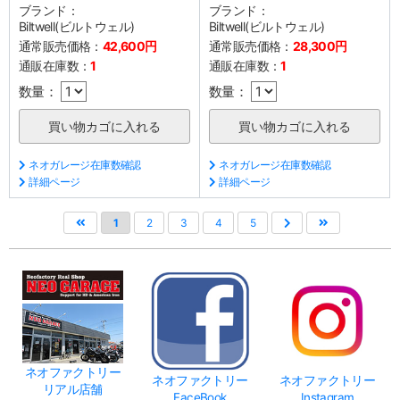
ブランド：
ブランド：
Biltwell(ビルトウェル)
Biltwell(ビルトウェル)
通常販売価格：
42,600円
通常販売価格：
28,300円
通販在庫数：
1
通販在庫数：
1
数量：
数量：
ネオガレージ在庫数確認
ネオガレージ在庫数確認
詳細ページ
詳細ページ
1
2
3
4
5
ネオファクトリー
ネオファクトリー
ネオファクトリー
リアル店舗
FaceBook
Instagram