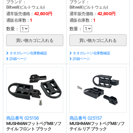
ブランド：
ブランド：
Biltwell(ビルトウェル)
Biltwell(ビルトウェル)
通常販売価格：
42,600円
通常販売価格：
42,600円
通販在庫数：
1
通販在庫数：
1
数量：
数量：
ネオガレージ在庫数確認
ネオガレージ在庫数確認
詳細ページ
詳細ページ
商品番号 025156
商品番号 025157
MUSHMANフットペグM8ソフ
MUSHMANフットペグM8ソフ
テイル フロント ブラック
テイル リア ブラック