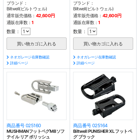
ブランド：
ブランド：
Biltwell(ビルトウェル)
Biltwell(ビルトウェル)
通常販売価格：
42,600円
通常販売価格：
42,600円
通販在庫数：
1
通販在庫数：
1
数量：
数量：
ネオガレージ在庫数確認
ネオガレージ在庫数確認
詳細ページ
詳細ページ
商品番号 025160
商品番号 025164
MUSHMANフットペグM8ソフ
Biltwell PUNISHER XL フットペ
テイル リア ポリッシュ
グ ブラック