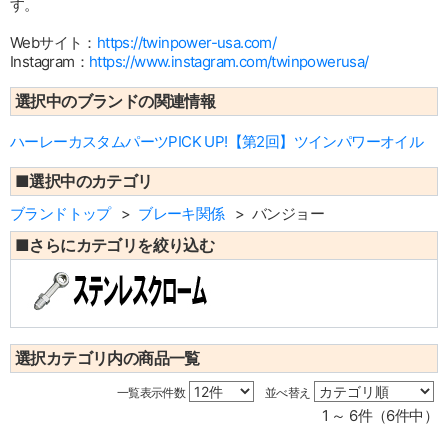
す。
Webサイト：
https://twinpower-usa.com/
Instagram：
https://www.instagram.com/twinpowerusa/
選択中のブランドの関連情報
ハーレーカスタムパーツPICK UP!【第2回】ツインパワーオイル
■選択中のカテゴリ
ブランドトップ
ブレーキ関係
バンジョー
■さらにカテゴリを絞り込む
選択カテゴリ内の商品一覧
一覧表示件数
並べ替え
1 ～ 6件（6件中）