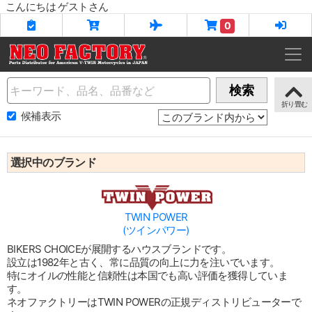
こんにちは ゲストさん
0
Name
検索
候補表示
選択中のブランド
TWIN POWER
(ツインパワー)
BIKERS CHOICEが展開するハウスブランドです。
設立は1982年と古く、常に品質の向上に力を注いでいます。
特にオイルの性能と信頼性は本国でも高い評価を獲得していま
す。
ネオファクトリーはTWIN POWERの正規ディストリビューターで