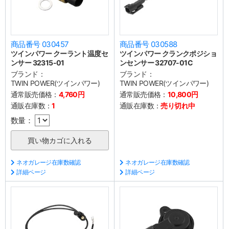
商品番号 030457
商品番号 030588
ツインパワー クーラント温度セ
ツインパワー クランクポジショ
ンサー 32315-01
ンセンサー 32707-01C
ブランド：
ブランド：
TWIN POWER(ツインパワー)
TWIN POWER(ツインパワー)
通常販売価格：
4,760円
通常販売価格：
10,800円
通販在庫数：
1
通販在庫数：
売り切れ中
数量：
ネオガレージ在庫数確認
ネオガレージ在庫数確認
詳細ページ
詳細ページ