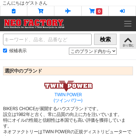
こんにちは ゲストさん
0
Name
検索
候補表示
選択中のブランド
TWIN POWER
(ツインパワー)
BIKERS CHOICEが展開するハウスブランドです。
設立は1982年と古く、常に品質の向上に力を注いでいます。
特にオイルの性能と信頼性は本国でも高い評価を獲得していま
す。
ネオファクトリーはTWIN POWERの正規ディストリビューターで