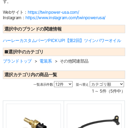
す。
Webサイト：
https://twinpower-usa.com/
Instagram：
https://www.instagram.com/twinpowerusa/
選択中のブランドの関連情報
ハーレーカスタムパーツPICK UP!【第2回】ツインパワーオイル
■選択中のカテゴリ
ブランドトップ
電装系
その他関連部品
選択カテゴリ内の商品一覧
一覧表示件数
並べ替え
1 ～ 5件（5件中）