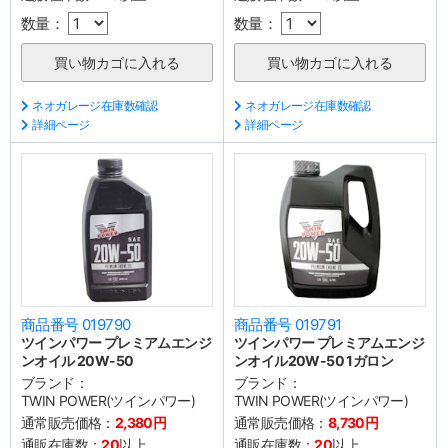
数量：
数量：
ネオガレージ在庫数確認
ネオガレージ在庫数確認
詳細ページ
詳細ページ
商品番号 019790
商品番号 019791
ツインパワー プレミアムエンジ
ツインパワー プレミアムエンジ
ンオイル 20W-50
ンオイル20W-50 1ガロン
ブランド：
ブランド：
TWIN POWER(ツインパワー)
TWIN POWER(ツインパワー)
通常販売価格：
2,380円
通常販売価格：
8,730円
通販在庫数：
20
以上
通販在庫数：
20
以上