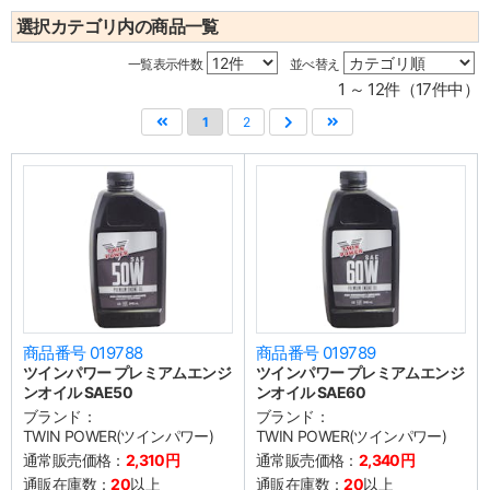
選択カテゴリ内の商品一覧
一覧表示件数
並べ替え
1 ～ 12件（17件中）
1
2
商品番号 019788
商品番号 019789
ツインパワー プレミアムエンジ
ツインパワー プレミアムエンジ
ンオイル SAE50
ンオイル SAE60
ブランド：
ブランド：
TWIN POWER(ツインパワー)
TWIN POWER(ツインパワー)
通常販売価格：
2,310円
通常販売価格：
2,340円
通販在庫数：
20
以上
通販在庫数：
20
以上