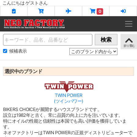
こんにちは ゲストさん
0
Name
検索
候補表示
選択中のブランド
TWIN POWER
(ツインパワー)
BIKERS CHOICEが展開するハウスブランドです。
設立は1982年と古く、常に品質の向上に力を注いでいます。
特にオイルの性能と信頼性は本国でも高い評価を獲得していま
す。
ネオファクトリーはTWIN POWERの正規ディストリビューターで