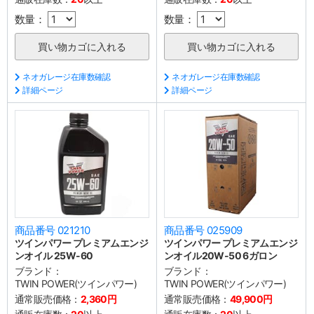
数量：
数量：
ネオガレージ在庫数確認
ネオガレージ在庫数確認
詳細ページ
詳細ページ
商品番号 021210
商品番号 025909
ツインパワー プレミアムエンジ
ツインパワー プレミアムエンジ
ンオイル 25W-60
ンオイル20W-50 6ガロン
ブランド：
ブランド：
TWIN POWER(ツインパワー)
TWIN POWER(ツインパワー)
通常販売価格：
2,360円
通常販売価格：
49,900円