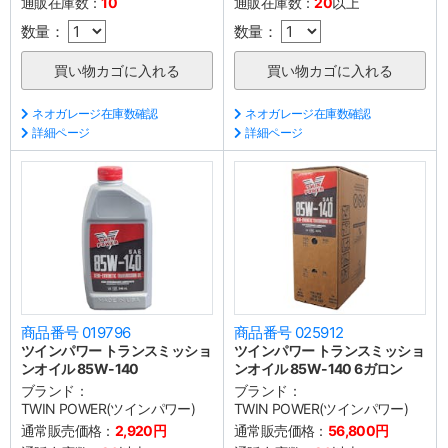
通販在庫数：
10
通販在庫数：
20
以上
数量：
数量：
ネオガレージ在庫数確認
ネオガレージ在庫数確認
詳細ページ
詳細ページ
商品番号 019796
商品番号 025912
ツインパワー トランスミッショ
ツインパワー トランスミッショ
ンオイル 85W-140
ンオイル 85W-140 6ガロン
ブランド：
ブランド：
TWIN POWER(ツインパワー)
TWIN POWER(ツインパワー)
通常販売価格：
2,920円
通常販売価格：
56,800円