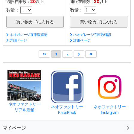
通販在庫数：
20
以上
通販在庫数：
20
以上
数量：
数量：
ネオガレージ在庫数確認
ネオガレージ在庫数確認
詳細ページ
詳細ページ
1
2
ネオファクトリー
ネオファクトリー
ネオファクトリー
リアル店舗
FaceBook
Instagram
マイページ