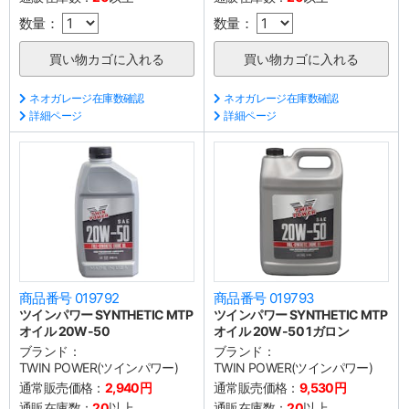
数量：
数量：
ネオガレージ在庫数確認
ネオガレージ在庫数確認
詳細ページ
詳細ページ
商品番号 019792
商品番号 019793
ツインパワー SYNTHETIC MTP
ツインパワー SYNTHETIC MTP
オイル 20W-50
オイル 20W-50 1ガロン
ブランド：
ブランド：
TWIN POWER(ツインパワー)
TWIN POWER(ツインパワー)
通常販売価格：
2,940円
通常販売価格：
9,530円
通販在庫数：
20
以上
通販在庫数：
20
以上