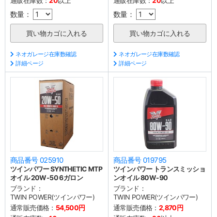
通販在庫数：
20
以上
通販在庫数：
20
以上
数量：
数量：
ネオガレージ在庫数確認
ネオガレージ在庫数確認
詳細ページ
詳細ページ
商品番号 025910
商品番号 019795
ツインパワー SYNTHETIC MTP
ツインパワー トランスミッショ
オイル 20W-50 6ガロン
ンオイル 80W-90
ブランド：
ブランド：
TWIN POWER(ツインパワー)
TWIN POWER(ツインパワー)
通常販売価格：
54,500円
通常販売価格：
2,870円