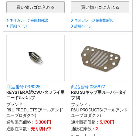
ネオガレージ在庫数確認
ネオガレージ在庫数確認
詳細ページ
詳細ページ
商品番号 036025
商品番号 035677
KEYSTER京浜CV/バタフライ用
R&U SUキャブ用 ルーバータイ
ニードルバルブ
プ 網
ブランド：
ブランド：
R&U PRODUCTS(アールアンド
R&U PRODUCTS(アールアンド
ユープロダクツ)
ユープロダクツ)
通常販売価格：
3,300円
通常販売価格：
5,170円
通販在庫数：
売り切れ中
通販在庫数：
2