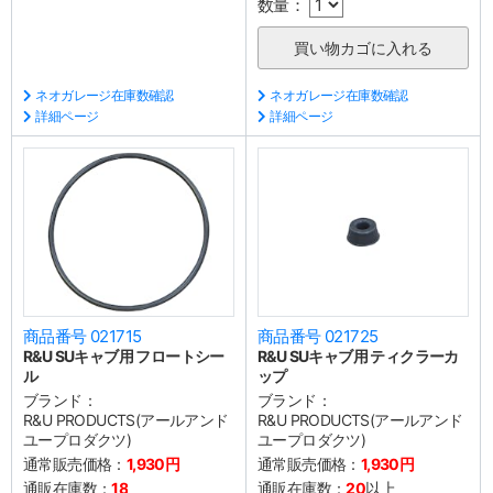
数量：
ネオガレージ在庫数確認
ネオガレージ在庫数確認
詳細ページ
詳細ページ
商品番号 021715
商品番号 021725
R&U SUキャブ用 フロートシー
R&U SUキャブ用 ティクラーカ
ル
ップ
ブランド：
ブランド：
R&U PRODUCTS(アールアンド
R&U PRODUCTS(アールアンド
ユープロダクツ)
ユープロダクツ)
通常販売価格：
1,930円
通常販売価格：
1,930円
通販在庫数：
18
通販在庫数：
20
以上