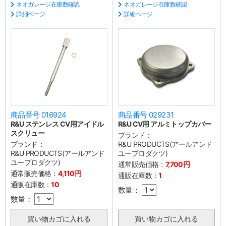
ネオガレージ在庫数確認
ネオガレージ在庫数確認
詳細ページ
詳細ページ
商品番号 016924
商品番号 029231
R&U ステンレス CV用アイドル
R&U CV用 アルミトップカバー
スクリュー
ブランド：
ブランド：
R&U PRODUCTS(アールアンド
R&U PRODUCTS(アールアンド
ユープロダクツ)
ユープロダクツ)
通常販売価格：
7,700円
通常販売価格：
4,110円
通販在庫数：
1
通販在庫数：
10
数量：
数量：