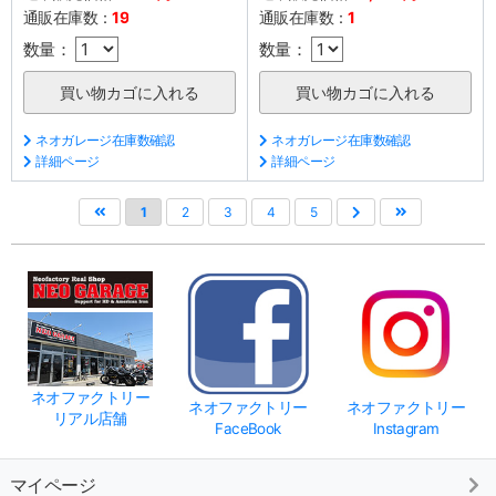
通販在庫数：
19
通販在庫数：
1
数量：
数量：
ネオガレージ在庫数確認
ネオガレージ在庫数確認
詳細ページ
詳細ページ
1
2
3
4
5
ネオファクトリー
ネオファクトリー
ネオファクトリー
リアル店舗
FaceBook
Instagram
マイページ