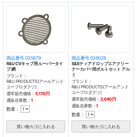
商品番号 035679
商品番号 036028
R&U CVキャブ用 ルーバータイ
S&Sティアドロップエアクリー
プ 網
ナーカバー用ボルトセット アル
ミ
ブランド：
R&U PRODUCTS(アールアンド
ブランド：
ユープロダクツ)
R&U PRODUCTS(アールアンド
ユープロダクツ)
通常販売価格：
5,170円
通常販売価格：
2,640円
通販在庫数：
1
通販在庫数：
1
数量：
数量：