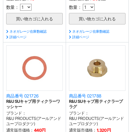
数量：
数量：
ネオガレージ在庫数確認
ネオガレージ在庫数確認
詳細ページ
詳細ページ
商品番号 021726
商品番号 021788
R&U SUキャブ用 ティクラーワ
R&U SUキャブ用 ティクラープ
ッシャー
ラグ
ブランド：
ブランド：
R&U PRODUCTS(アールアンド
R&U PRODUCTS(アールアンド
ユープロダクツ)
ユープロダクツ)
通常販売価格：
440円
通常販売価格：
1,320円