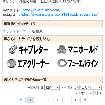
オリジナル部品の精度・仕上がりは折り紙つきです。
Webサイト：
https://reverb-mcp.com/
Instagram：
https://www.instagram.com/1942sada_reverb_inc/
■選択中のカテゴリ
ブランドトップ
吸気系
■さらにカテゴリを絞り込む
選択カテゴリ内の商品一覧
一覧表示件数
並べ替え
1 ～ 12件（57件中）
1
2
3
4
5