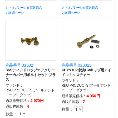
ネオガレージ在庫数確認
ネオガレージ在庫数確認
詳細ページ
詳細ページ
商品番号 036021
商品番号 036023
S&Sティアドロップエアクリー
KEYSTER京浜CVキャブ用アイ
ナーカバー用ボルトセット ブラ
ドルミクスチャー
ス
ブランド：
ブランド：
R&U PRODUCTS(アールアンド
R&U PRODUCTS(アールアンド
ユープロダクツ)
ユープロダクツ)
通常販売価格：
4,950円
通常販売価格：
2,970円
通販在庫数：
7
通販在庫数：
4
数量：
数量：