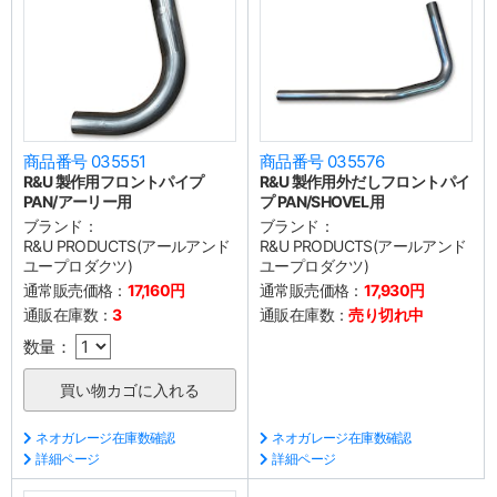
商品番号 035551
商品番号 035576
R&U 製作用フロントパイプ
R&U 製作用外だしフロントパイ
PAN/アーリー用
プ PAN/SHOVEL用
ブランド：
ブランド：
R&U PRODUCTS(アールアンド
R&U PRODUCTS(アールアンド
ユープロダクツ)
ユープロダクツ)
通常販売価格：
17,160円
通常販売価格：
17,930円
通販在庫数：
3
通販在庫数：
売り切れ中
数量：
ネオガレージ在庫数確認
ネオガレージ在庫数確認
詳細ページ
詳細ページ