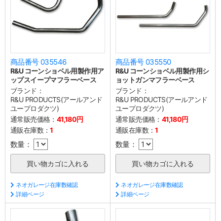
商品番号 035546
商品番号 035550
R&U コーンショベル用製作用ア
R&U コーンショベル用製作用シ
ップスイープマフラーベース
ョットガンマフラーベース
ブランド：
ブランド：
R&U PRODUCTS(アールアンド
R&U PRODUCTS(アールアンド
ユープロダクツ)
ユープロダクツ)
通常販売価格：
41,180円
通常販売価格：
41,180円
通販在庫数：
1
通販在庫数：
1
数量：
数量：
ネオガレージ在庫数確認
ネオガレージ在庫数確認
詳細ページ
詳細ページ