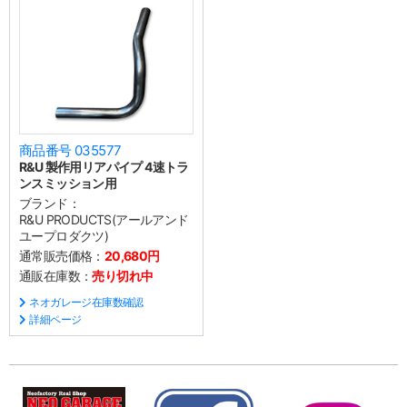
商品番号 035577
R&U 製作用リアパイプ 4速トラ
ンスミッション用
ブランド：
R&U PRODUCTS(アールアンド
ユープロダクツ)
通常販売価格：
20,680円
通販在庫数：
売り切れ中
ネオガレージ在庫数確認
詳細ページ