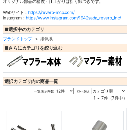
オリジナル部品の精度・仕上がりは折り紙つきです。
Webサイト：
https://reverb-mcp.com/
Instagram：
https://www.instagram.com/1942sada_reverb_inc/
■選択中のカテゴリ
ブランドトップ
排気系
■さらにカテゴリを絞り込む
選択カテゴリ内の商品一覧
一覧表示件数
並べ替え
1 ～ 7件（7件中）