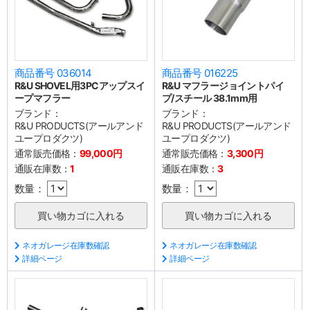
商品番号 036014
商品番号 016225
R&U SHOVEL用3PCアップスイ
R&U マフラージョイントパイ
ープマフラー
プ/スチール 38.1mm用
ブランド：
ブランド：
R&U PRODUCTS(アールアンド
R&U PRODUCTS(アールアンド
ユープロダクツ)
ユープロダクツ)
通常販売価格：
99,000円
通常販売価格：
3,300円
通販在庫数：
1
通販在庫数：
3
数量：
数量：
ネオガレージ在庫数確認
ネオガレージ在庫数確認
詳細ページ
詳細ページ