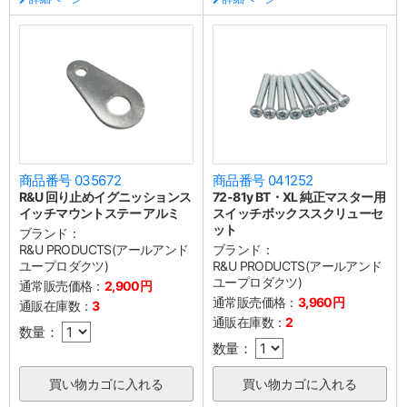
商品番号 035672
商品番号 041252
R&U 回り止めイグニッションス
72-81y BT・XL 純正マスター用
イッチマウントステー アルミ
スイッチボックススクリューセ
ット
ブランド：
R&U PRODUCTS(アールアンド
ブランド：
ユープロダクツ)
R&U PRODUCTS(アールアンド
ユープロダクツ)
通常販売価格：
2,900円
通常販売価格：
3,960円
通販在庫数：
3
通販在庫数：
2
数量：
数量：