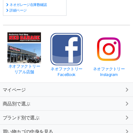
ネオガレージ在庫数確認
詳細ページ
ネオファクトリー
ネオファクトリー
ネオファクトリー
リアル店舗
FaceBook
Instagram
マイページ
商品別で選ぶ
ブランド別で選ぶ
買い物カゴの中身を見る