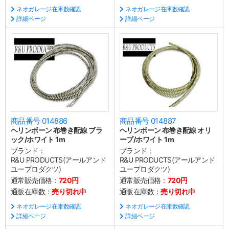
ネオガレージ在庫数確認
ネオガレージ在庫数確認
詳細ページ
詳細ページ
商品番号 014886
商品番号 014887
ヘリンボーン 布巻き配線 ブラ
ヘリンボーン 布巻き配線 オリ
ック/ホワイト 1m
ーブ/ホワイト 1m
ブランド：
ブランド：
R&U PRODUCTS(アールアンド
R&U PRODUCTS(アールアンド
ユープロダクツ)
ユープロダクツ)
通常販売価格：
720円
通常販売価格：
720円
通販在庫数：
売り切れ中
通販在庫数：
売り切れ中
ネオガレージ在庫数確認
ネオガレージ在庫数確認
詳細ページ
詳細ページ