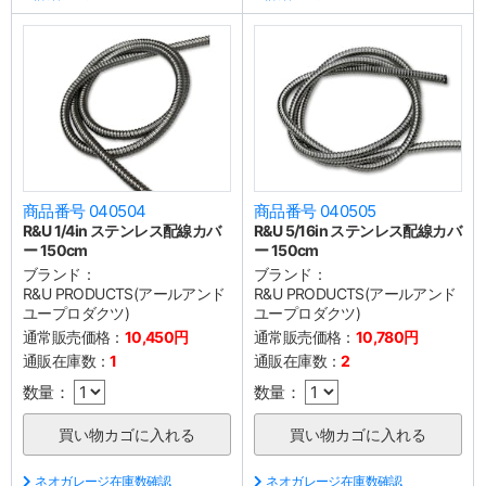
商品番号 040504
商品番号 040505
R&U 1/4in ステンレス配線カバ
R&U 5/16in ステンレス配線カバ
ー 150cm
ー 150cm
ブランド：
ブランド：
R&U PRODUCTS(アールアンド
R&U PRODUCTS(アールアンド
ユープロダクツ)
ユープロダクツ)
通常販売価格：
10,450円
通常販売価格：
10,780円
通販在庫数：
1
通販在庫数：
2
数量：
数量：
ネオガレージ在庫数確認
ネオガレージ在庫数確認