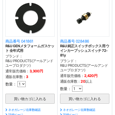
商品番号 041861
商品番号 028486
R&U GENメタフォームガスケッ
R&U 純正スイッチボックス用 ウ
ト 全年式用
インカープッシュスイッチ 72-
81y
ブランド：
R&U PRODUCTS(アールアンド
ブランド：
ユープロダクツ)
R&U PRODUCTS(アールアンド
ユープロダクツ)
通常販売価格：
3,300円
通常販売価格：
2,420円
通販在庫数：
3
通販在庫数：
20
以上
数量：
数量：
ネオガレージ在庫数確認
ネオガレージ在庫数確認
詳細ページ
詳細ページ