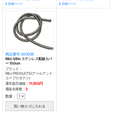
詳細ページ
詳細ページ
商品番号 040506
R&U 3/8in ステンレス配線カバ
ー 150cm
ブランド：
R&U PRODUCTS(アールアンド
ユープロダクツ)
通常販売価格：
11,550円
通販在庫数：
2
数量：