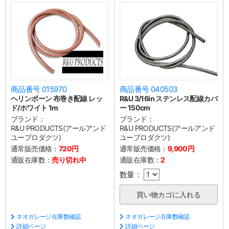
商品番号 015970
商品番号 040503
ヘリンボーン 布巻き配線 レッ
R&U 3/16in ステンレス配線カバ
ド/ホワイト 1m
ー 150cm
ブランド：
ブランド：
R&U PRODUCTS(アールアンド
R&U PRODUCTS(アールアンド
ユープロダクツ)
ユープロダクツ)
通常販売価格：
720円
通常販売価格：
9,900円
通販在庫数：
売り切れ中
通販在庫数：
2
数量：
ネオガレージ在庫数確認
ネオガレージ在庫数確認
詳細ページ
詳細ページ