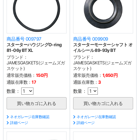
商品番号 009797
商品番号 009909
スターターハウジングO-ring
スターターモーターシャフト オ
81-06y BT XL
イルシール 89-93y BT
ブランド：
ブランド：
JAMESGASKETS(ジェームズガ
JAMESGASKETS(ジェームズガ
スケット)
スケット)
通常販売価格：
150円
通常販売価格：
1,650円
通販在庫数：
17
通販在庫数：
3
数量：
数量：
ネオガレージ在庫数確認
ネオガレージ在庫数確認
詳細ページ
詳細ページ