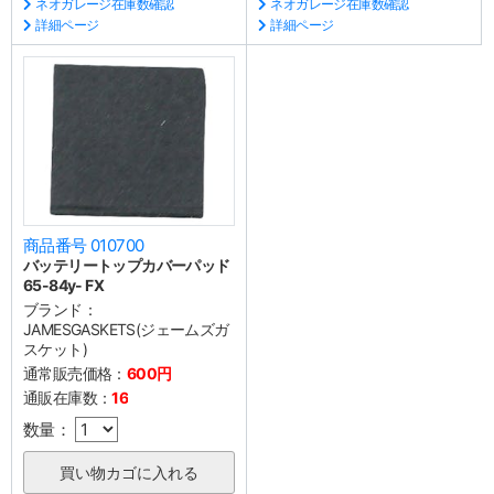
ネオガレージ在庫数確認
ネオガレージ在庫数確認
詳細ページ
詳細ページ
商品番号 010700
バッテリートップカバーパッド
65-84y- FX
ブランド：
JAMESGASKETS(ジェームズガ
スケット)
通常販売価格：
600円
通販在庫数：
16
数量：