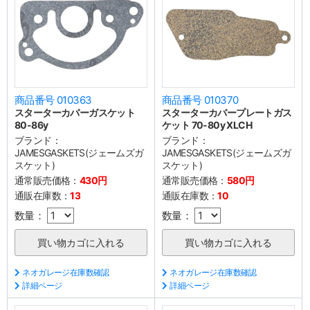
商品番号 010363
商品番号 010370
スターターカバーガスケット
スターターカバープレートガス
80-86y
ケット 70-80y XLCH
ブランド：
ブランド：
JAMESGASKETS(ジェームズガ
JAMESGASKETS(ジェームズガ
スケット)
スケット)
通常販売価格：
430円
通常販売価格：
580円
通販在庫数：
13
通販在庫数：
10
数量：
数量：
ネオガレージ在庫数確認
ネオガレージ在庫数確認
詳細ページ
詳細ページ