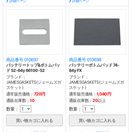
詳細ページ
詳細ページ
商品番号 010697
商品番号 010698
バッテリートップ&ボトムパッ
バッテリーボトムパッド 74-
ド 52-64y 66100-52
84y FX
ブランド：
ブランド：
JAMESGASKETS(ジェームズガ
JAMESGASKETS(ジェームズガ
スケット)
スケット)
通常販売価格：
720円
通常販売価格：
1,040円
通販在庫数：
10
通販在庫数：
20
以上
数量：
数量：