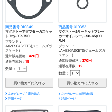
商品番号 010349
商品番号 010353
マグネトーアダプターガスケッ
マグネトー&サーキットブレー
ト 72y- XR-750
カーオイルシール 58-65y XL
FLH
ブランド：
JAMESGASKETS(ジェームズガ
ブランド：
スケット)
JAMESGASKETS(ジェームズガ
スケット)
通常販売価格：
420円
通常販売価格：
370円
通販在庫数：
15
通販在庫数：
12
数量：
数量：
ネオガレージ在庫数確認
ネオガレージ在庫数確認
詳細ページ
詳細ページ