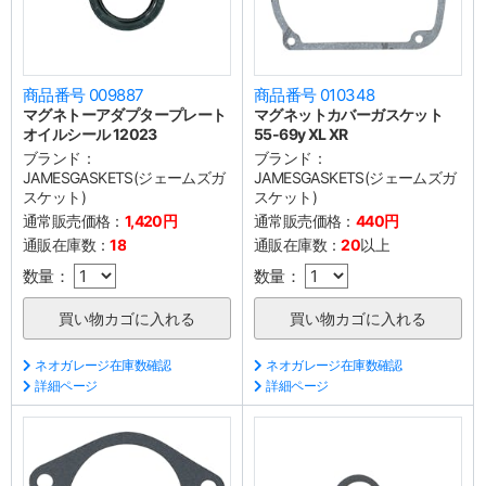
商品番号 009887
商品番号 010348
マグネトーアダプタープレート
マグネットカバーガスケット
オイルシール 12023
55-69y XL XR
ブランド：
ブランド：
JAMESGASKETS(ジェームズガ
JAMESGASKETS(ジェームズガ
スケット)
スケット)
通常販売価格：
1,420円
通常販売価格：
440円
通販在庫数：
18
通販在庫数：
20
以上
数量：
数量：
ネオガレージ在庫数確認
ネオガレージ在庫数確認
詳細ページ
詳細ページ