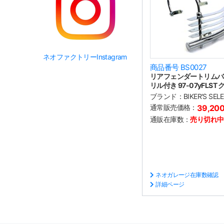
ネオファクトリーInstagram
商品番号 BS0027
リアフェンダートリムバ
リル付き 97-07yFLST
ブランド：
BIKER'S SEL
通常販売価格：
39,20
通販在庫数：
売り切れ中
ネオガレージ在庫数確認
詳細ページ