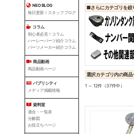
NEO BLOG
■さらにカテゴリを絞
毎日更新！スタッフブログ
コラム
初心者必見！コラム
ハーレーパーツ紹介コラム
パーツメーカー紹介コラム
商品動画
商品動画ページ
選択カテゴリ内の商品
パブリシティ
1 ～ 12件（37件中）
メディア掲載情報
資料室
適合・一覧表
分解図
お役立ちページ