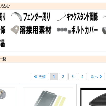
り込む
一覧
先頭
1
2
3
4
次へ