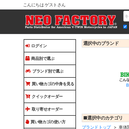
こんにちは ゲストさん
Na
選択中のブランド
ログイン
商品別で選ぶ
ブランド別で選ぶ
買い物カゴの中身を見る
B
クイックオーダー
取り寄せオーダー
■選択中のカテゴリ
買い物カゴの使い方
ブランドトップ
車体