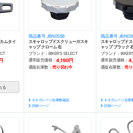
商品番号 JBN0588
商品番号 JBN05
カムタイ
スキャロップドスクリューガスキ
スキャロップドス
ャップ クローム 右
ャップ ブラック 
ECT
ブランド：
BIKER'S SELECT
ブランド：
BIKER
0円
通常販売価格：
4,190円
通常販売価格：
4
通販在庫数：
売り切れ中
通販在庫数：
売り
ネオガレージ在庫数確認
ネオガレージ在庫
詳細ページ
詳細ページ