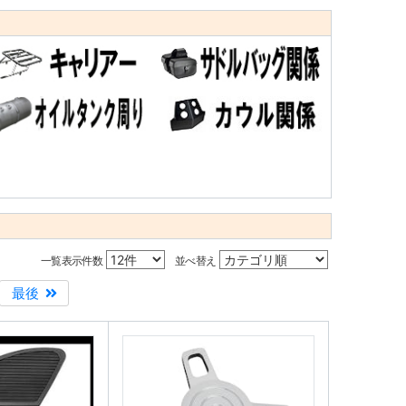
一覧表示件数
並べ替え
最後