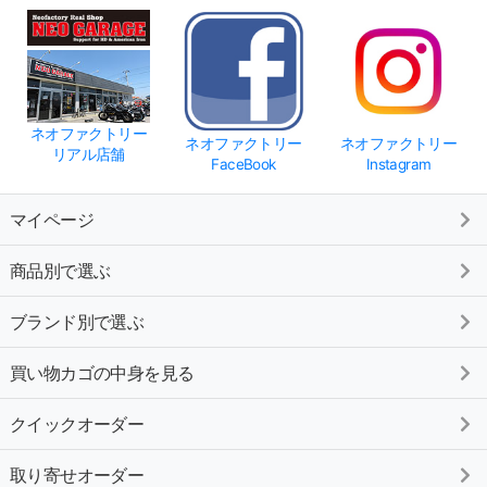
ネオファクトリー
ネオファクトリー
ネオファクトリー
リアル店舗
FaceBook
Instagram
マイページ
商品別で選ぶ
ブランド別で選ぶ
買い物カゴの中身を見る
クイックオーダー
取り寄せオーダー