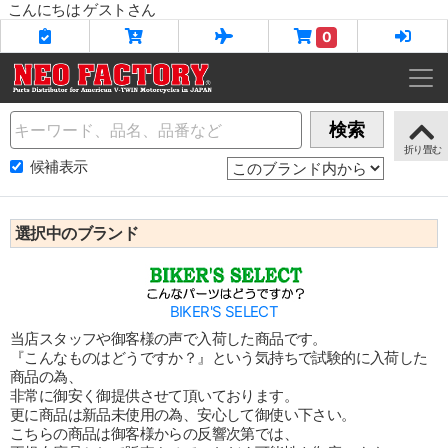
こんにちは ゲストさん
0
Name
検索
候補表示
選択中のブランド
BIKER'S SELECT
当店スタッフや御客様の声で入荷した商品です。
『こんなものはどうですか？』という気持ちで試験的に入荷した
商品の為、
非常に御安く御提供させて頂いております。
更に商品は新品未使用の為、安心して御使い下さい。
こちらの商品は御客様からの反響次第では、