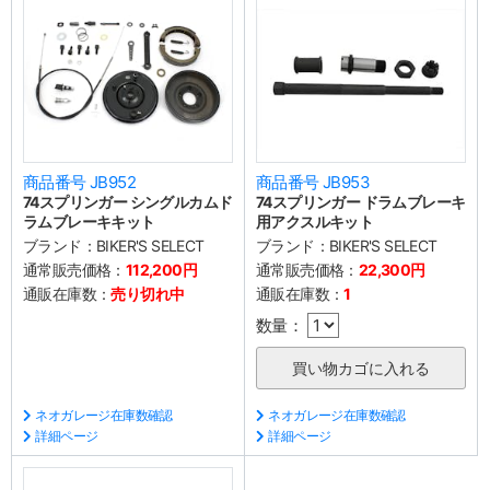
商品番号 JB952
商品番号 JB953
74スプリンガー シングルカムド
74スプリンガー ドラムブレーキ
ラムブレーキキット
用アクスルキット
ブランド：
BIKER'S SELECT
ブランド：
BIKER'S SELECT
通常販売価格：
112,200円
通常販売価格：
22,300円
通販在庫数：
売り切れ中
通販在庫数：
1
数量：
ネオガレージ在庫数確認
ネオガレージ在庫数確認
詳細ページ
詳細ページ