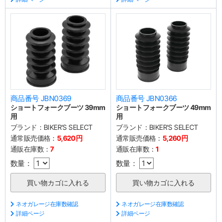
商品番号 JBN0369
商品番号 JBN0366
ショートフォークブーツ 39mm
ショートフォークブーツ 49mm
用
用
ブランド：
BIKER'S SELECT
ブランド：
BIKER'S SELECT
通常販売価格：
5,620円
通常販売価格：
5,260円
通販在庫数：
7
通販在庫数：
1
数量：
数量：
ネオガレージ在庫数確認
ネオガレージ在庫数確認
詳細ページ
詳細ページ