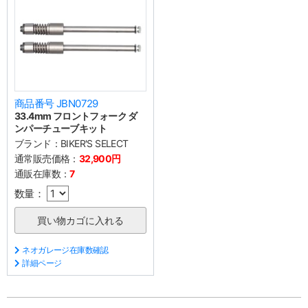
商品番号 JBN0729
33.4mm フロントフォーク ダ
ンパーチューブキット
ブランド：
BIKER'S SELECT
通常販売価格：
32,900円
通販在庫数：
7
数量：
ネオガレージ在庫数確認
詳細ページ