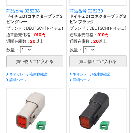
商品番号 026238
商品番号 026239
ドイチェDTコネクタープラグ 3
ドイチェDTコネクタープラグ 3
ピン グレー
ピン ブラック
ブランド：
DEUTSCH(ドイチェ)
ブランド：
DEUTSCH(ドイチェ)
通常販売価格：
910円
通常販売価格：
910円
通販在庫数：
20
以上
通販在庫数：
20
以上
数量：
数量：
ネオガレージ在庫数確認
ネオガレージ在庫数確認
詳細ページ
詳細ページ