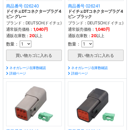
商品番号 026240
商品番号 026241
ドイチェDTコネクタープラグ 4
ドイチェDTコネクタープラグ 4
ピン グレー
ピン ブラック
ブランド：
DEUTSCH(ドイチェ)
ブランド：
DEUTSCH(ドイチェ)
通常販売価格：
1,040円
通常販売価格：
1,040円
通販在庫数：
20
以上
通販在庫数：
20
以上
数量：
数量：
ネオガレージ在庫数確認
ネオガレージ在庫数確認
詳細ページ
詳細ページ