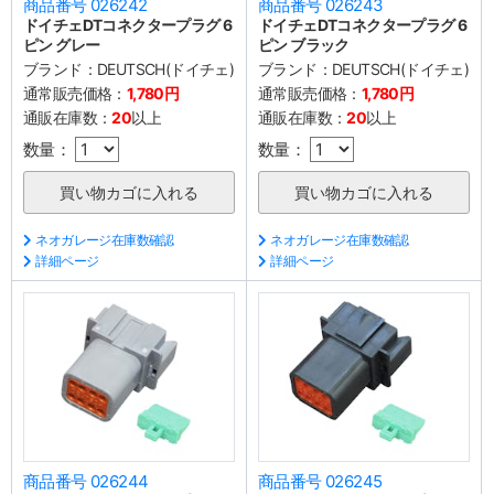
商品番号 026242
商品番号 026243
ドイチェDTコネクタープラグ 6
ドイチェDTコネクタープラグ 6
ピン グレー
ピン ブラック
ブランド：
DEUTSCH(ドイチェ)
ブランド：
DEUTSCH(ドイチェ)
通常販売価格：
1,780円
通常販売価格：
1,780円
通販在庫数：
20
以上
通販在庫数：
20
以上
数量：
数量：
ネオガレージ在庫数確認
ネオガレージ在庫数確認
詳細ページ
詳細ページ
商品番号 026244
商品番号 026245