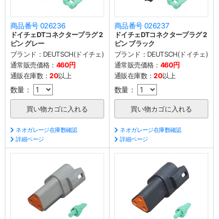
商品番号 026236
商品番号 026237
ドイチェDTコネクタープラグ 2
ドイチェDTコネクタープラグ 2
ピン グレー
ピン ブラック
ブランド：
DEUTSCH(ドイチェ)
ブランド：
DEUTSCH(ドイチェ)
通常販売価格：
460円
通常販売価格：
460円
通販在庫数：
20
以上
通販在庫数：
20
以上
数量：
数量：
ネオガレージ在庫数確認
ネオガレージ在庫数確認
詳細ページ
詳細ページ