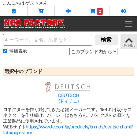
こんにちは ゲストさん
0
Name
検索
候補表示
選択中のブランド
DEUTSCH
(ドイチェ)
コネクターを作り続けてきた老舗メーカーです。1940年代からコ
ネクターを作り続け、ハーレーはもちろん、バイク以外の様々な
工業製品に使用されています。
WEBサイト
https://www.te.com/ja/products/brands/deutsch.html?
tab=pgp-story