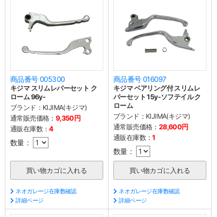
商品番号 005300
商品番号 016097
キジマ スリムレバーセット ク
キジマ ベアリング付 スリムレ
ローム 96y-
バーセット 15y-ソフテイル ク
ローム
ブランド：
KIJIMA(キジマ)
ブランド：
KIJIMA(キジマ)
通常販売価格：
9,350円
通常販売価格：
28,600円
通販在庫数：
4
通販在庫数：
1
数量：
数量：
ネオガレージ在庫数確認
ネオガレージ在庫数確認
詳細ページ
詳細ページ