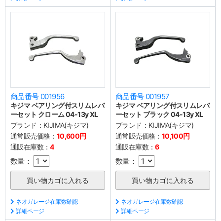
商品番号 001956
商品番号 001957
キジマ ベアリング付スリムレバ
キジマ ベアリング付スリムレバ
ーセット クローム 04-13y XL
ーセット ブラック 04-13y XL
ブランド：
KIJIMA(キジマ)
ブランド：
KIJIMA(キジマ)
通常販売価格：
10,600円
通常販売価格：
10,100円
通販在庫数：
4
通販在庫数：
6
数量：
数量：
ネオガレージ在庫数確認
ネオガレージ在庫数確認
詳細ページ
詳細ページ