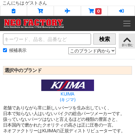
こんにちは ゲストさん
0
Name
検索
候補表示
選択中のブランド
KIJIMA
(キジマ)
老舗でありながら常に新しいパーツを生み出していく、
日本で知らない人はいないバイクの総合パーツメーカーです。
扱っていないパーツはないと言えるほどの種類の豊富さと、
日本国内で磨かれたクオリティの高さは正に圧巻の一言。
ネオファクトリーはKIJIMAの正規ディストリビューターです。