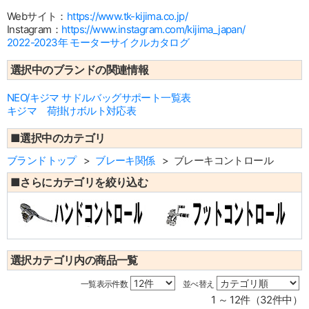
Webサイト：
https://www.tk-kijima.co.jp/
Instagram：
https://www.instagram.com/kijima_japan/
2022-2023年 モーターサイクルカタログ
選択中のブランドの関連情報
NEO/キジマ サドルバッグサポート一覧表
キジマ 荷掛けボルト対応表
■選択中のカテゴリ
ブランドトップ
ブレーキ関係
ブレーキコントロール
■さらにカテゴリを絞り込む
選択カテゴリ内の商品一覧
一覧表示件数
並べ替え
1 ～ 12件（32件中）