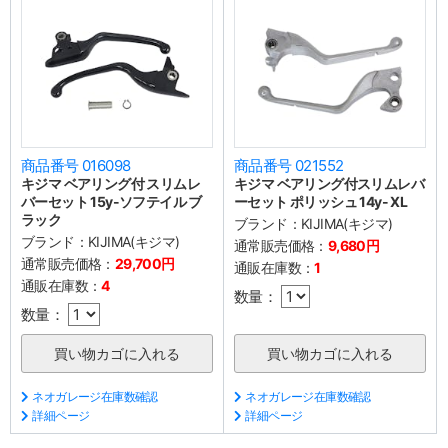
商品番号 016098
商品番号 021552
キジマ ベアリング付 スリムレ
キジマ ベアリング付スリムレバ
バーセット 15y-ソフテイル ブ
ーセット ポリッシュ 14y- XL
ラック
ブランド：
KIJIMA(キジマ)
ブランド：
KIJIMA(キジマ)
通常販売価格：
9,680円
通常販売価格：
29,700円
通販在庫数：
1
通販在庫数：
4
数量：
数量：
ネオガレージ在庫数確認
ネオガレージ在庫数確認
詳細ページ
詳細ページ