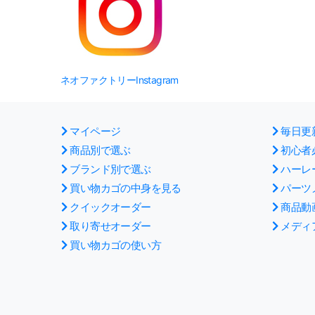
ネオファクトリーInstagram
マイページ
毎日更
商品別で選ぶ
初心者
ブランド別で選ぶ
ハーレ
買い物カゴの中身を見る
パーツ
クイックオーダー
商品動
取り寄せオーダー
メディ
買い物カゴの使い方