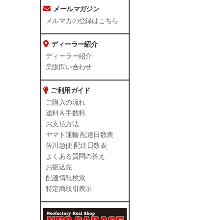
メールマガジン
メルマガの登録はこちら
ディーラー紹介
ディーラー紹介
業販問い合わせ
ご利用ガイド
ご購入の流れ
送料＆手数料
お支払方法
ヤマト運輸 配達日数表
佐川急便 配達日数表
よくある質問の答え
お振込先
配達情報検索
特定商取引表示