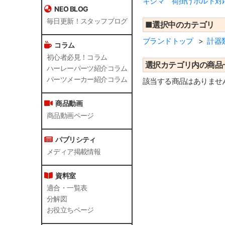
キジマ 荷掛けボルト対
NEO BLOG
毎日更新！スタッフブログ
■選択中のカテゴリ
ブランドトップ
計器
コラム
初心者必見！コラム
選択カテゴリ内の商品
ハーレーパーツ紹介コラム
パーツメーカー紹介コラム
該当する商品はありませ
商品動画
商品動画ページ
パブリシティ
メディア掲載情報
資料室
適合・一覧表
分解図
お役立ちページ