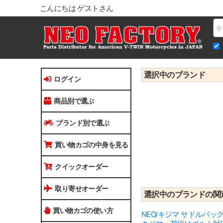
こんにちは ゲストさん
Na
選択中のブランド
ログイン
商品別で選ぶ
ブランド別で選ぶ
買い物カゴの中身を見る
クイックオーダー
取り寄せオーダー
選択中のブランドの関
買い物カゴの使い方
NEO/キジマ サドルバ