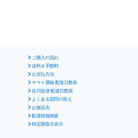
ご購入の流れ
送料＆手数料
お支払方法
ヤマト運輸 配達日数表
佐川急便 配達日数表
よくある質問の答え
お振込先
配達情報検索
特定商取引表示