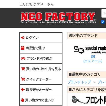
こんにちは ゲストさん
Na
選択中のブランド
ログイン
商品別で選ぶ
SR
ブランド別で選ぶ
(エスアール)
買い物カゴの中身を見る
■選択中のカテゴリ
クイックオーダー
ブランドトップ
ブレ
■さらにカテゴリを絞
取り寄せオーダー
買い物カゴの使い方