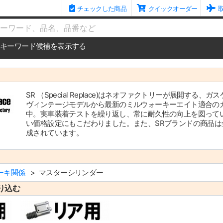
チェックした商品
クイックオーダー
me
キーワード候補を表示する
SR （Special Replace)はネオファクトリーが展開
ヴィンテージモデルから最新のミルウォーキーエイト適合の
中。実車装着テストを繰り返し、常に耐久性の向上を図って
い価格設定にもこだわりました。また、SRブランドの商品
成されています。
ーキ関係
マスターシリンダー
り込む