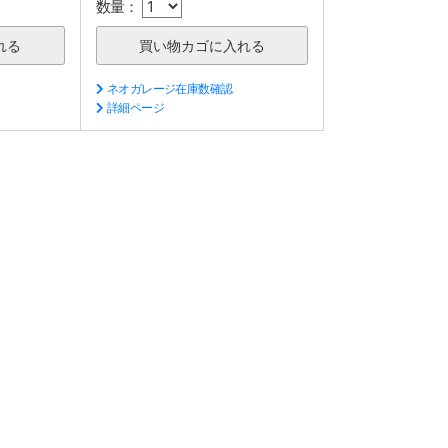
数量：
ネオガレージ在庫数確認
詳細ページ