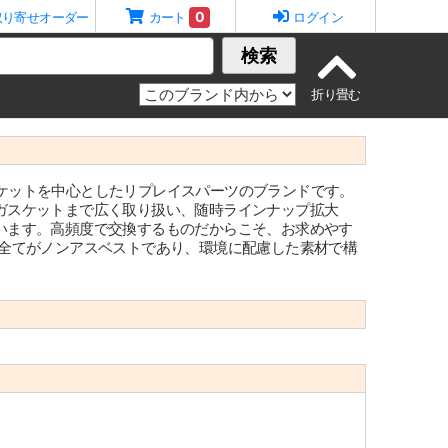
0
取り寄せオーダー
カート
ログイン
検索
する、ガスケットを中心としたリプレイスパーツのブランドです。
ガスケットまで広く取り扱い、随時ラインナップ拡大
います。高頻度で交換するものだからこそ、お求めやす
は全てがノンアスベストであり、環境に配慮した素材で構