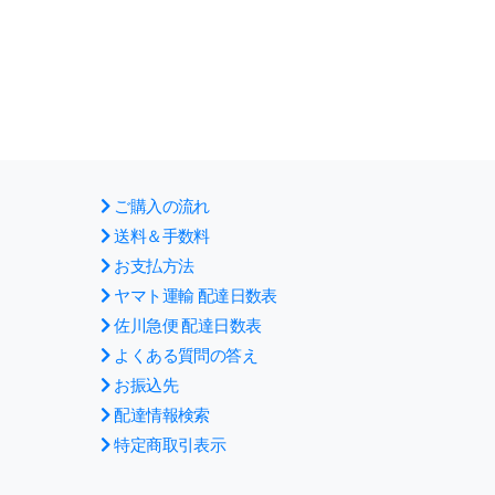
ご購入の流れ
送料＆手数料
お支払方法
ヤマト運輸 配達日数表
佐川急便 配達日数表
よくある質問の答え
お振込先
配達情報検索
特定商取引表示