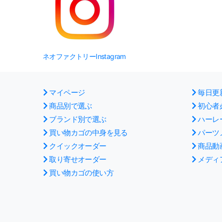
ネオファクトリーInstagram
マイページ
毎日更
商品別で選ぶ
初心者
ブランド別で選ぶ
ハーレ
買い物カゴの中身を見る
パーツ
クイックオーダー
商品動
取り寄せオーダー
メディ
買い物カゴの使い方