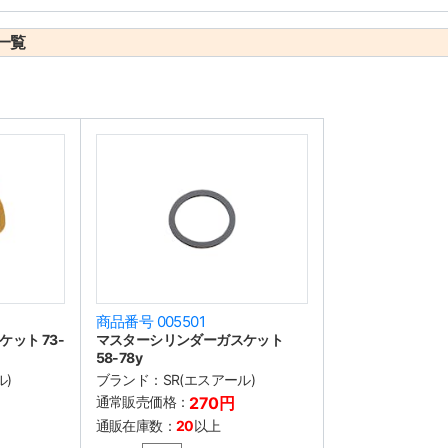
一覧
商品番号 005501
ット 73-
マスターシリンダーガスケット
58-78y
ル)
ブランド：
SR(エスアール)
通常販売価格：
270円
通販在庫数：
20
以上