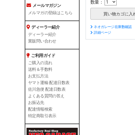
数量：
メールマガジン
メルマガの登録はこちら
ディーラー紹介
ネオガレージ在庫数確認
詳細ページ
ディーラー紹介
業販問い合わせ
ご利用ガイド
ご購入の流れ
送料＆手数料
お支払方法
ヤマト運輸 配達日数表
佐川急便 配達日数表
よくある質問の答え
お振込先
配達情報検索
特定商取引表示