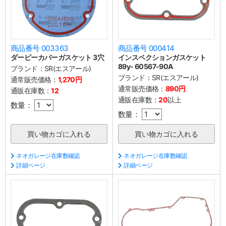
商品番号 003363
商品番号 000414
ダービーカバーガスケット 3穴
インスペクションガスケット
89y- 60567-90A
ブランド：
SR(エスアール)
ブランド：
SR(エスアール)
通常販売価格：
1,270円
通常販売価格：
890円
通販在庫数：
12
通販在庫数：
20
以上
数量：
数量：
ネオガレージ在庫数確認
ネオガレージ在庫数確認
詳細ページ
詳細ページ