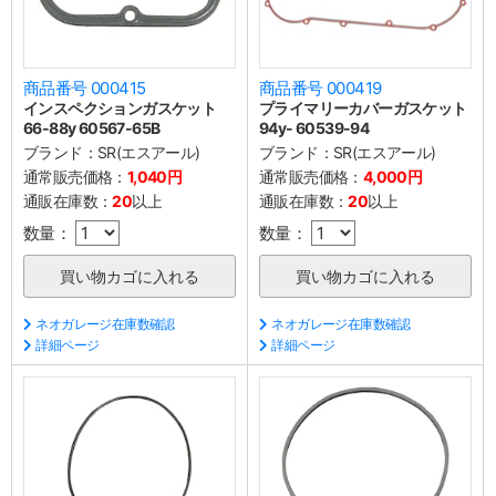
商品番号 000415
商品番号 000419
インスペクションガスケット
プライマリーカバーガスケット
66-88y 60567-65B
94y- 60539-94
ブランド：
SR(エスアール)
ブランド：
SR(エスアール)
通常販売価格：
1,040円
通常販売価格：
4,000円
通販在庫数：
20
以上
通販在庫数：
20
以上
数量：
数量：
ネオガレージ在庫数確認
ネオガレージ在庫数確認
詳細ページ
詳細ページ