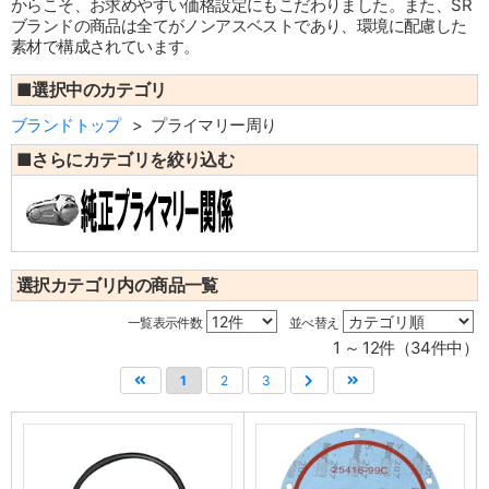
からこそ、お求めやすい価格設定にもこだわりました。また、SR
ブランドの商品は全てがノンアスベストであり、環境に配慮した
素材で構成されています。
■選択中のカテゴリ
ブランドトップ
プライマリー周り
■さらにカテゴリを絞り込む
選択カテゴリ内の商品一覧
一覧表示件数
並べ替え
1 ～ 12件（34件中）
1
2
3