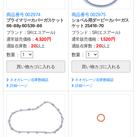
商品番号 002974
商品番号 002975
プライマリーカバーガスケット
ショベル用ダービーカバーガス
66-88y 60539-86
ケット 25416-70
ブランド：
SR(エスアール)
ブランド：
SR(エスアール)
通常販売価格：
4,320円
通常販売価格：
1,520円
通販在庫数：
20
以上
通販在庫数：
20
以上
数量：
数量：
ネオガレージ在庫数確認
ネオガレージ在庫数確認
詳細ページ
詳細ページ