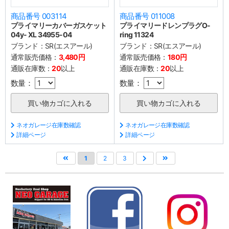
商品番号 003114
商品番号 011008
プライマリーカバーガスケット
プライマリードレンプラグO-
04y- XL 34955-04
ring 11324
ブランド：
SR(エスアール)
ブランド：
SR(エスアール)
通常販売価格：
3,480円
通常販売価格：
180円
通販在庫数：
20
以上
通販在庫数：
20
以上
数量：
数量：
ネオガレージ在庫数確認
ネオガレージ在庫数確認
詳細ページ
詳細ページ
1
2
3