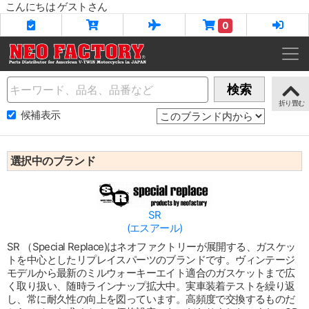
こんにちは ゲストさん
0
Name
検索
候補表示
選択中のブランド
SR
(エスアール)
SR （Special Replace)はネオファクトリーが展開する、ガスケッ
トを中心としたリプレイスパーツのブランドです。ヴィンテージ
モデルから最新のミルウォーキーエイト適合のガスケットまで広
く取り扱い、随時ラインナップ拡大中。実車装着テストを繰り返
し、常に耐久性の向上を図っています。高頻度で交換するものだ