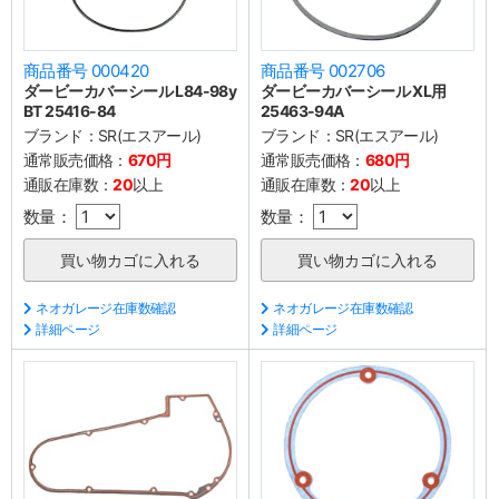
商品番号 000420
商品番号 002706
ダービーカバーシール L84-98y
ダービーカバーシール XL用
BT 25416-84
25463-94A
ブランド：
SR(エスアール)
ブランド：
SR(エスアール)
通常販売価格：
670円
通常販売価格：
680円
通販在庫数：
20
以上
通販在庫数：
20
以上
数量：
数量：
ネオガレージ在庫数確認
ネオガレージ在庫数確認
詳細ページ
詳細ページ