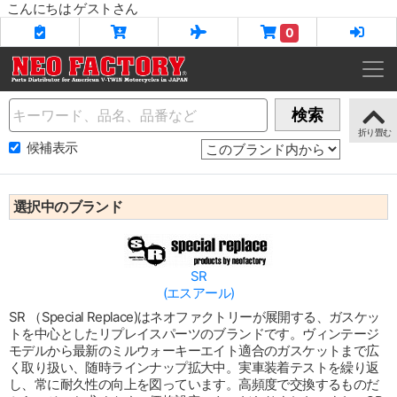
こんにちは ゲストさん
0
Name
検索
候補表示
選択中のブランド
SR
(エスアール)
SR （Special Replace)はネオファクトリーが展開する、ガスケッ
トを中心としたリプレイスパーツのブランドです。ヴィンテージ
モデルから最新のミルウォーキーエイト適合のガスケットまで広
く取り扱い、随時ラインナップ拡大中。実車装着テストを繰り返
し、常に耐久性の向上を図っています。高頻度で交換するものだ