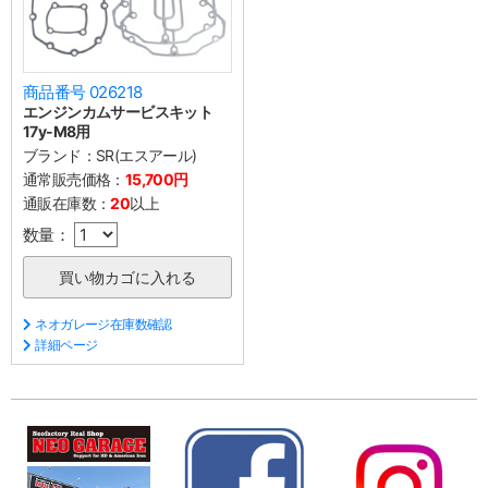
商品番号 026218
エンジンカムサービスキット
17y-M8用
ブランド：
SR(エスアール)
通常販売価格：
15,700円
通販在庫数：
20
以上
数量：
ネオガレージ在庫数確認
詳細ページ