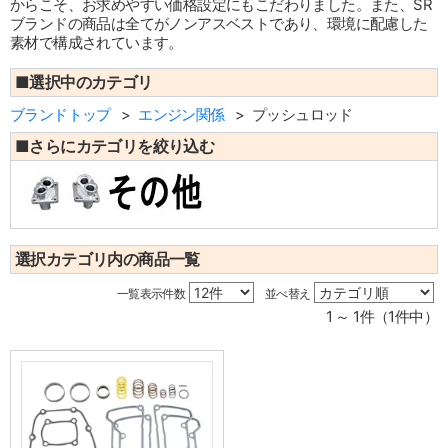
からこそ、お求めやすい価格設定にもこだわりました。また、SR
ブランドの商品は全てがノンアスベストであり、環境に配慮した
素材で構成されています。
■選択中のカテゴリ
ブランドトップ
エンジン関係
プッシュロッド
■さらにカテゴリを絞り込む
選択カテゴリ内の商品一覧
一覧表示件数
並べ替え
1 ～ 1件（1件中）