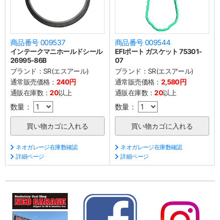
商品番号 009537
商品番号 009544
インテークマニホールドシール
EFIポート ガスケット 75301-
26995-86B
07
ブランド：
SR(エスアール)
ブランド：
SR(エスアール)
通常販売価格：
240円
通常販売価格：
2,580円
通販在庫数：
20
以上
通販在庫数：
20
以上
数量：
数量：
ネオガレージ在庫数確認
ネオガレージ在庫数確認
詳細ページ
詳細ページ