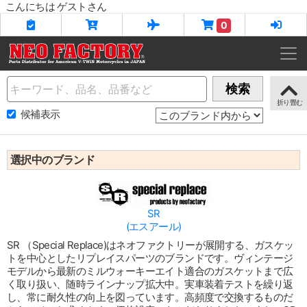
こんにちは ゲストさん
0
Name
検索
候補表示
選択中のブランド
SR
(エスアール)
SR （Special Replace)はネオファクトリーが展開する、ガスケッ
トを中心としたリプレイスパーツのブランドです。ヴィンテージ
モデルから最新のミルウォーキーエイト適合のガスケットまで広
く取り扱い、随時ラインナップ拡大中。実車装着テストを繰り返
し、常に耐久性の向上を図っています。高頻度で交換するものだ