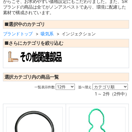
からこそ、お求めやすい価格設定にもこだわりました。また、SR
ブランドの商品は全てがノンアスベストであり、環境に配慮した
素材で構成されています。
■選択中のカテゴリ
ブランドトップ
吸気系
インジェクション
■さらにカテゴリを絞り込む
選択カテゴリ内の商品一覧
一覧表示件数
並べ替え
1 ～ 2件（2件中）