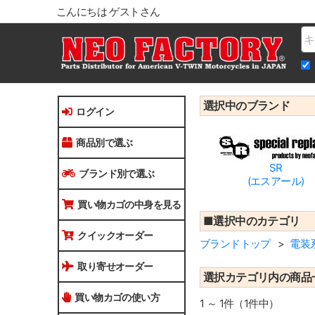
こんにちは ゲストさん
Na
選択中のブランド
ログイン
商品別で選ぶ
SR
ブランド別で選ぶ
(エスアール)
買い物カゴの中身を見る
■選択中のカテゴリ
クイックオーダー
ブランドトップ
電装
取り寄せオーダー
選択カテゴリ内の商品
買い物カゴの使い方
1 ～ 1件（1件中）