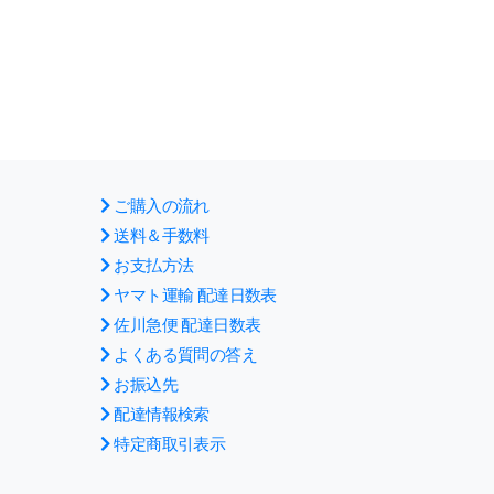
ご購入の流れ
送料＆手数料
お支払方法
ヤマト運輸 配達日数表
佐川急便 配達日数表
よくある質問の答え
お振込先
配達情報検索
特定商取引表示