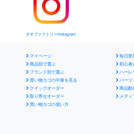
ネオファクトリーInstagram
マイページ
毎日更
商品別で選ぶ
初心者
ブランド別で選ぶ
ハーレ
買い物カゴの中身を見る
パーツ
クイックオーダー
商品動
取り寄せオーダー
メディ
買い物カゴの使い方