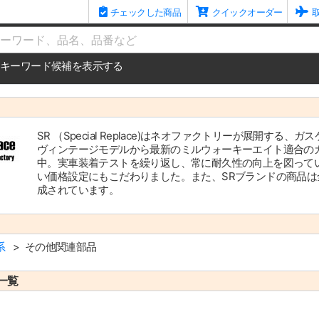
チェックした商品
クイックオーダー
me
キーワード候補を表示する
SR （Special Replace)はネオファクトリーが展開
ヴィンテージモデルから最新のミルウォーキーエイト適合の
中。実車装着テストを繰り返し、常に耐久性の向上を図って
い価格設定にもこだわりました。また、SRブランドの商品
成されています。
系
その他関連部品
一覧