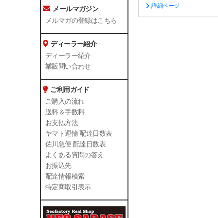
詳細ページ
メールマガジン
メルマガの登録はこちら
ディーラー紹介
ディーラー紹介
業販問い合わせ
ご利用ガイド
ご購入の流れ
送料＆手数料
お支払方法
ヤマト運輸 配達日数表
佐川急便 配達日数表
よくある質問の答え
お振込先
配達情報検索
特定商取引表示