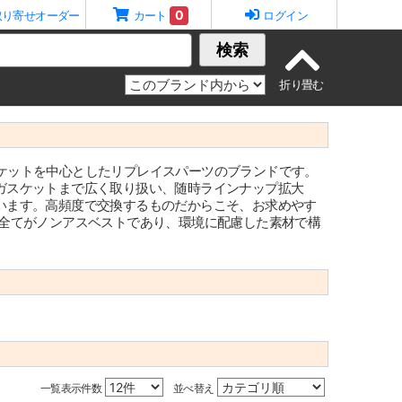
0
取り寄せオーダー
カート
ログイン
検索
する、ガスケットを中心としたリプレイスパーツのブランドです。
ガスケットまで広く取り扱い、随時ラインナップ拡大
います。高頻度で交換するものだからこそ、お求めやす
は全てがノンアスベストであり、環境に配慮した素材で構
一覧表示件数
並べ替え