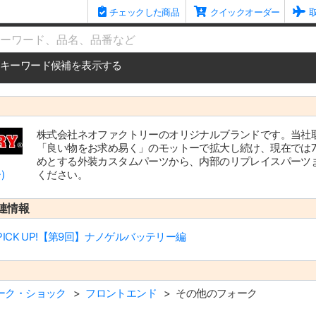
チェックした商品
クイックオーダー
me
キーワード候補を表示する
株式会社ネオファクトリーのオリジナルブランドです。当社
「良い物をお求め易く」のモットーで拡大し続け、現在では74
めとする外装カスタムパーツから、内部のリプレイスパーツ
)
ください。
連情報
CK UP!【第9回】ナノゲルバッテリー編
ーク・ショック
フロントエンド
その他のフォーク