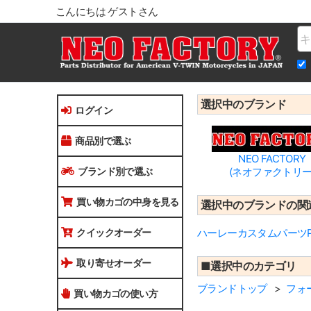
こんにちは ゲストさん
Na
選択中のブランド
ログイン
商品別で選ぶ
NEO FACTORY
ブランド別で選ぶ
(ネオファクトリー
買い物カゴの中身を見る
選択中のブランドの関
クイックオーダー
ハーレーカスタムパーツPI
取り寄せオーダー
■選択中のカテゴリ
ブランドトップ
フォ
買い物カゴの使い方