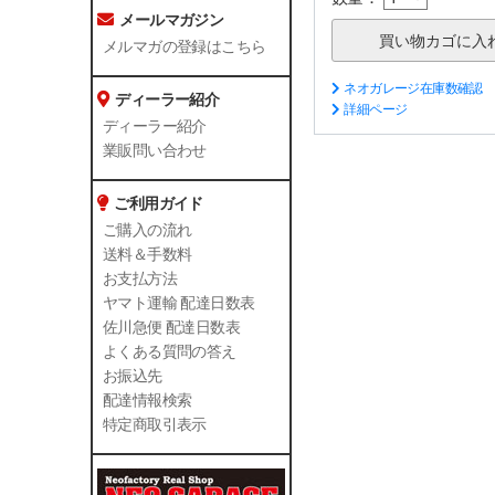
メールマガジン
メルマガの登録はこちら
ネオガレージ在庫数確認
ディーラー紹介
詳細ページ
ディーラー紹介
業販問い合わせ
ご利用ガイド
ご購入の流れ
送料＆手数料
お支払方法
ヤマト運輸 配達日数表
佐川急便 配達日数表
よくある質問の答え
お振込先
配達情報検索
特定商取引表示