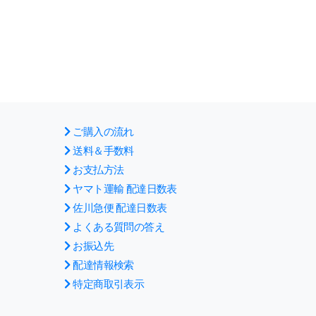
ご購入の流れ
送料＆手数料
お支払方法
ヤマト運輸 配達日数表
佐川急便 配達日数表
よくある質問の答え
お振込先
配達情報検索
特定商取引表示