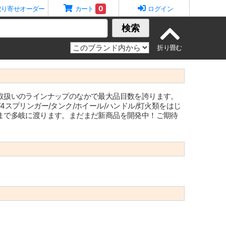
0
取り寄せオーダー
カート
ログイン
検索
取扱いのラインナップのなかで最大品目数を誇ります。
スプリンガー/タンク/ホイール/ハンドル/灯火類をはじ
まで多岐に渡ります。まだまだ新商品を開発中！ご期待