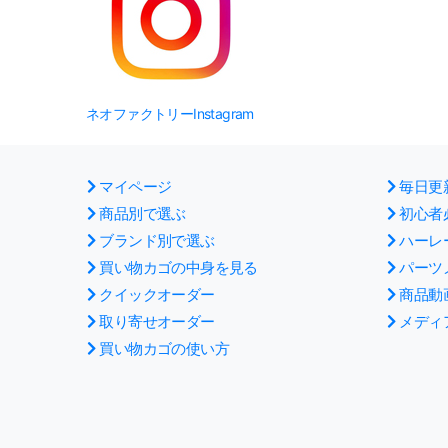
ネオファクトリーInstagram
マイページ
毎日更
商品別で選ぶ
初心者
ブランド別で選ぶ
ハーレ
買い物カゴの中身を見る
パーツ
クイックオーダー
商品動
取り寄せオーダー
メディ
買い物カゴの使い方