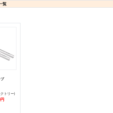
一覧
ーブ
ファクトリー)
0円