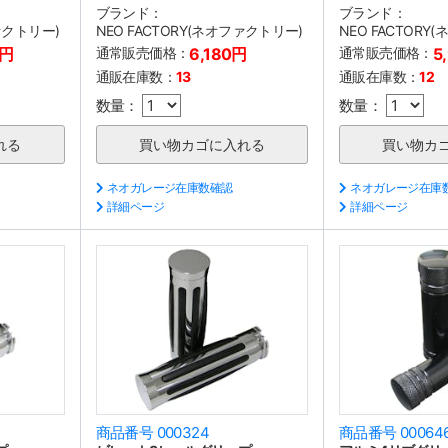
ブランド：
ブランド：
ファクトリー)
NEO FACTORY(ネオファクトリー)
NEO FACTORY
0円
通常販売価格：
6,180円
通常販売価格：
5
通販在庫数：
13
通販在庫数：
12
数量：
数量：
ネオガレージ在庫数確認
ネオガレージ在庫
詳細ページ
詳細ページ
商品番号 000324
商品番号 00064