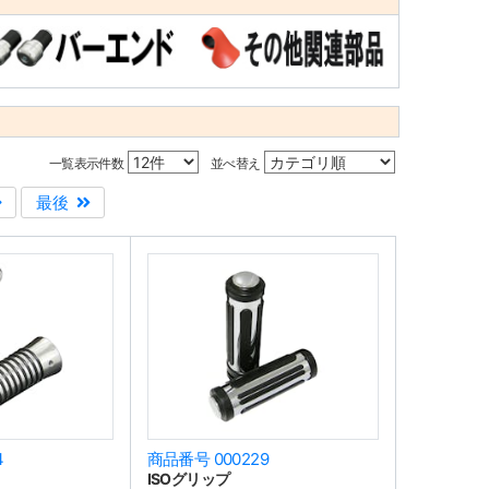
一覧表示件数
並べ替え
最後
4
商品番号 000229
ISOグリップ