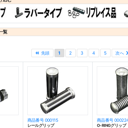
一覧
先頭
1
2
3
4
5
次へ
商品番号 000115
商品番号 00022
レールグリップ
O-RINGグリップ