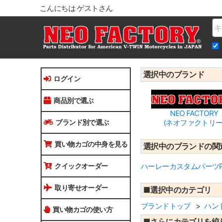
こんにちは ゲストさん
Na
選択中のブランド
ログイン
商品別で選ぶ
NEO FACTORY
ブランド別で選ぶ
(ネオファクトリー
買い物カゴの中身を見る
選択中のブランドの関
クイックオーダー
ハーレーカスタムパーツPI
取り寄せオーダー
■選択中のカテゴリ
ブランドトップ
ハン
買い物カゴの使い方
■さらにカテゴリを絞