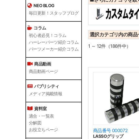
NEO BLOG
毎日更新！スタッフブログ
コラム
選択カテゴリ内の商品
初心者必見！コラム
ハーレーパーツ紹介コラム
1 ～ 12件（186件中）
パーツメーカー紹介コラム
商品動画
商品動画ページ
パブリシティ
メディア掲載情報
資料室
適合・一覧表
分解図
お役立ちページ
商品番号 000072
LASSOグリップ