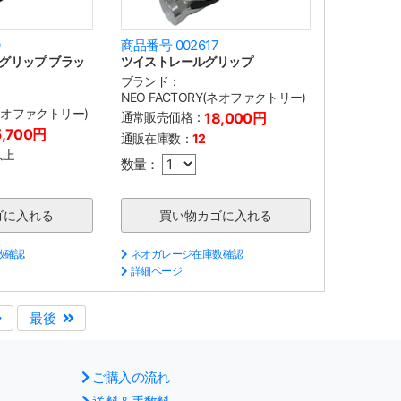
0
商品番号 002617
グリップ ブラッ
ツイストレールグリップ
ブランド：
NEO FACTORY(ネオファクトリー)
(ネオファクトリー)
通常販売価格：
18,000円
5,700円
通販在庫数：
12
以上
数量：
数確認
ネオガレージ在庫数確認
詳細ページ
最後
ご購入の流れ