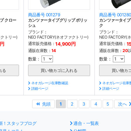
商品番号 001279
商品番号 00128
プ クロー
カンツァータイプグリップ ポリッ
カンツァータイプ
シュ
ク
ブランド：
ブランド：
ファクトリー)
NEO FACTORY(ネオファクトリー)
NEO FACTORY
0円
通常販売価格：
14,900円
通常販売価格：
1
通販在庫数：
14
通販在庫数：
20
数量：
数量：
ネオガレージ在庫数確認
ネオガレージ在庫
詳細ページ
詳細ページ
先頭
1
2
3
4
5
次へ
新！スタッフブログ
適合・一覧表