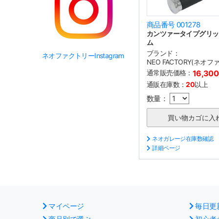
商品番号 001278
カンツァータイプグリッ
ム
ブランド：
ネオファクトリーInstagram
NEO FACTORY(ネオ
通常販売価格：
16,30
通販在庫数：
20
以上
数量：
ネオガレージ在庫数確認
詳細ページ
マイページ
毎日更