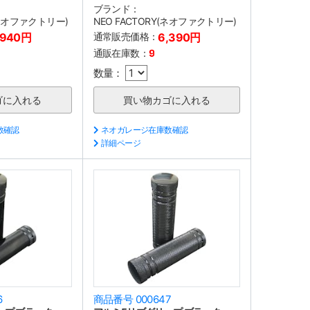
ブランド：
(ネオファクトリー)
NEO FACTORY(ネオファクトリー)
,940円
通常販売価格：
6,390円
通販在庫数：
9
数量：
数確認
ネオガレージ在庫数確認
詳細ページ
6
商品番号 000647