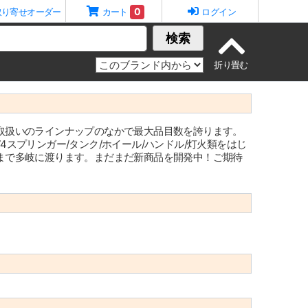
0
取り寄せオーダー
カート
ログイン
検索
取扱いのラインナップのなかで最大品目数を誇ります。
スプリンガー/タンク/ホイール/ハンドル/灯火類をはじ
まで多岐に渡ります。まだまだ新商品を開発中！ご期待