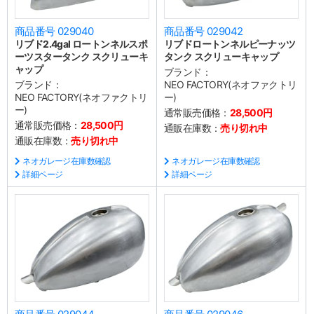
商品番号 029040
商品番号 029042
リブド2.4gal ロートンネルスポ
リブドロートンネルピーナッツ
ーツスタータンク スクリューキ
タンク スクリューキャップ
ャップ
ブランド：
ブランド：
NEO FACTORY(ネオファクトリ
NEO FACTORY(ネオファクトリ
ー)
ー)
通常販売価格：
28,500円
通常販売価格：
28,500円
通販在庫数：
売り切れ中
通販在庫数：
売り切れ中
ネオガレージ在庫数確認
ネオガレージ在庫数確認
詳細ページ
詳細ページ