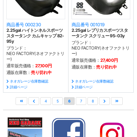
商品番号 000230
商品番号 001019
2.25gal ハイトンネルスポーツ
2.25gal レプリカスポーツスタ
スタータンク カムキャップ 82-
ータンク スクリュー 95-03y
95y
ブランド：
ブランド：
NEO FACTORY(ネオファクトリ
NEO FACTORY(ネオファクトリ
ー)
ー)
通常販売価格：
27,400円
通常販売価格：
27,100円
通販在庫数：
売り切れ中
通販在庫数：
売り切れ中
ネオガレージ在庫数確認
ネオガレージ在庫数確認
詳細ページ
詳細ページ
4
5
6
7
8