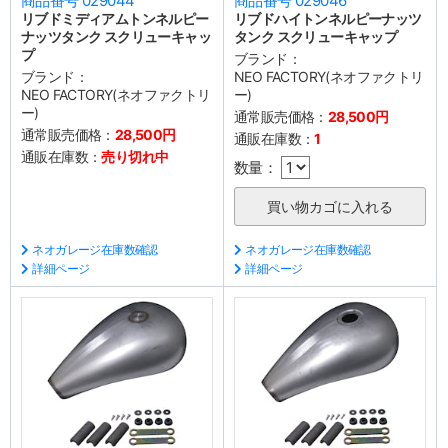
商品番号 029044
商品番号 029046
リブドミディアムトンネルピー
リブドハイトンネルピーナッツ
ナッツタンク スクリューキャッ
タンク スクリューキャップ
プ
ブランド：
ブランド：
NEO FACTORY(ネオファクトリ
NEO FACTORY(ネオファクトリ
ー)
ー)
通常販売価格：
28,500円
通常販売価格：
28,500円
通販在庫数：
1
通販在庫数：
売り切れ中
数量：
ネオガレージ在庫数確認
ネオガレージ在庫数確認
詳細ページ
詳細ページ