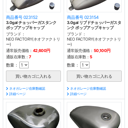
商品番号 023152
商品番号 023154
3.0gal チョッパーガスタンク
3.0gal リブドチョッパーガスタ
ポップアップキャップ
ンク ポップアップキャップ
ブランド：
ブランド：
NEO FACTORY(ネオファクトリ
NEO FACTORY(ネオファクトリ
ー)
ー)
通常販売価格：
42,600円
通常販売価格：
50,100円
通販在庫数：
7
通販在庫数：
5
数量：
数量：
ネオガレージ在庫数確認
ネオガレージ在庫数確認
詳細ページ
詳細ページ