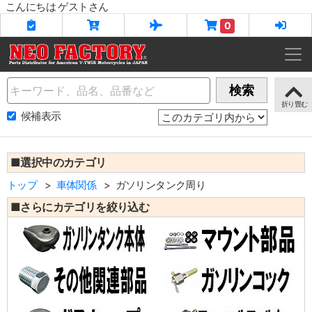
こんにちは ゲストさん
0
Name
検索
候補表示
■選択中のカテゴリ
トップ
車体関係
ガソリンタンク周り
■さらにカテゴリを絞り込む