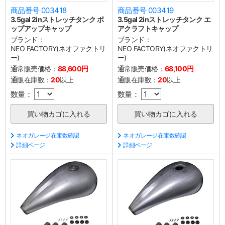
商品番号 003418
商品番号 003419
3.5gal 2inストレッチタンク ポ
3.5gal 2inストレッチタンク エ
ップアップキャップ
アクラフトキャップ
ブランド：
ブランド：
NEO FACTORY(ネオファクトリ
NEO FACTORY(ネオファクトリ
ー)
ー)
通常販売価格：
88,600円
通常販売価格：
68,100円
通販在庫数：
20
以上
通販在庫数：
20
以上
数量：
数量：
ネオガレージ在庫数確認
ネオガレージ在庫数確認
詳細ページ
詳細ページ