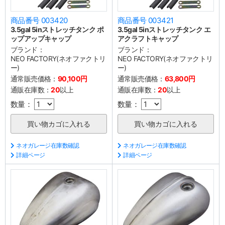
商品番号 003420
商品番号 003421
3.5gal 5inストレッチタンク ポ
3.5gal 5inストレッチタンク エ
ップアップキャップ
アクラフトキャップ
ブランド：
ブランド：
NEO FACTORY(ネオファクトリ
NEO FACTORY(ネオファクトリ
ー)
ー)
通常販売価格：
90,100円
通常販売価格：
63,800円
通販在庫数：
20
以上
通販在庫数：
20
以上
数量：
数量：
ネオガレージ在庫数確認
ネオガレージ在庫数確認
詳細ページ
詳細ページ