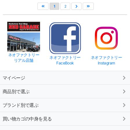
1
2
ネオファクトリー
ネオファクトリー
ネオファクトリー
リアル店舗
FaceBook
Instagram
マイページ
商品別で選ぶ
ブランド別で選ぶ
買い物カゴの中身を見る