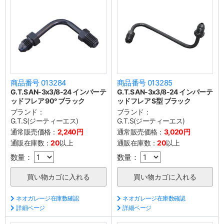
商品番号 013284
商品番号 013285
G.T.S AN-3x3/8-24 インバーテ
G.T.S AN-3x3/8-24 インバーテ
ッドフレア 90° ブラック
ッドフレア S型 ブラック
ブランド：
ブランド：
G.T.S(ジーティーエス)
G.T.S(ジーティーエス)
通常販売価格：
2,240円
通常販売価格：
3,020円
通販在庫数：
20
以上
通販在庫数：
20
以上
数量：
数量：
ネオガレージ在庫数確認
ネオガレージ在庫数確認
詳細ページ
詳細ページ