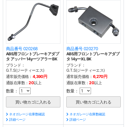
商品番号 020268
商品番号 020270
ABS用フロントブレーキアダプ
ABS用フロントブレーキアダプ
タ アッパー 14yーツアラー BK
タ 14yーXL BK
ブランド：
ブランド：
G.T.S(ジーティーエス)
G.T.S(ジーティーエス)
通常販売価格：
4,390円
通常販売価格：
6,270円
通販在庫数：
20
以上
通販在庫数：
20
以上
数量：
数量：
ネオガレージ在庫数確認
ネオガレージ在庫数確認
詳細ページ
詳細ページ