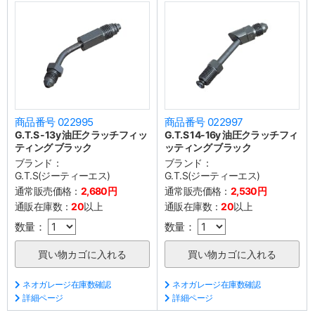
商品番号 022995
商品番号 022997
G.T.S -13y 油圧クラッチフィッ
G.T.S 14-16y 油圧クラッチフィ
ティング ブラック
ッティング ブラック
ブランド：
ブランド：
G.T.S(ジーティーエス)
G.T.S(ジーティーエス)
通常販売価格：
2,680円
通常販売価格：
2,530円
通販在庫数：
20
以上
通販在庫数：
20
以上
数量：
数量：
ネオガレージ在庫数確認
ネオガレージ在庫数確認
詳細ページ
詳細ページ