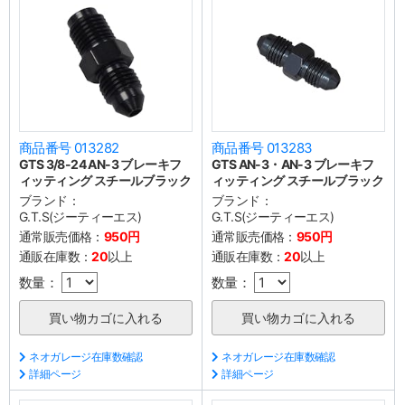
商品番号 013282
商品番号 013283
GTS 3/8-24 AN-3 ブレーキフ
GTS AN-3・AN-3 ブレーキフ
ィッティング スチールブラック
ィッティング スチールブラック
ブランド：
ブランド：
G.T.S(ジーティーエス)
G.T.S(ジーティーエス)
通常販売価格：
950円
通常販売価格：
950円
通販在庫数：
20
以上
通販在庫数：
20
以上
数量：
数量：
ネオガレージ在庫数確認
ネオガレージ在庫数確認
詳細ページ
詳細ページ