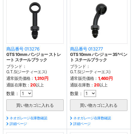
商品番号 013276
商品番号 013277
GTS 10mm バンジョー ストレ
GTS 10mm バンジョー 35°ベン
ート スチールブラック
ト スチールブラック
ブランド：
ブランド：
G.T.S(ジーティーエス)
G.T.S(ジーティーエス)
通常販売価格：
1,310円
通常販売価格：
1,460円
通販在庫数：
20
以上
通販在庫数：
20
以上
数量：
数量：
ネオガレージ在庫数確認
ネオガレージ在庫数確認
詳細ページ
詳細ページ