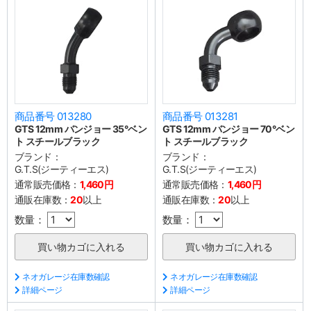
商品番号 013280
商品番号 013281
GTS 12mm バンジョー 35°ベン
GTS 12mm バンジョー 70°ベン
ト スチールブラック
ト スチールブラック
ブランド：
ブランド：
G.T.S(ジーティーエス)
G.T.S(ジーティーエス)
通常販売価格：
1,460円
通常販売価格：
1,460円
通販在庫数：
20
以上
通販在庫数：
20
以上
数量：
数量：
ネオガレージ在庫数確認
ネオガレージ在庫数確認
詳細ページ
詳細ページ