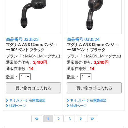
商品番号 033523
商品番号 033524
マグナム AN3 12mmバンジョ
マグナム AN3 12mmバンジョ
ー 90°ベント ブラック
ー 35°ベント ブラック
ブランド：
MAGNUM(マグナム)
ブランド：
MAGNUM(マグナム)
通常販売価格：
3,410円
通常販売価格：
3,240円
通販在庫数：
14
通販在庫数：
14
数量：
数量：
ネオガレージ在庫数確認
ネオガレージ在庫数確認
詳細ページ
詳細ページ
1
2
3