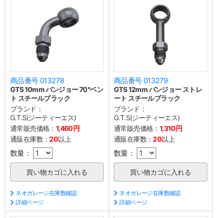
商品番号 013278
商品番号 013279
GTS 10mm バンジョー 70°ベン
GTS 12mm バンジョー ストレ
ト スチールブラック
ート スチールブラック
ブランド：
ブランド：
G.T.S(ジーティーエス)
G.T.S(ジーティーエス)
通常販売価格：
1,460円
通常販売価格：
1,310円
通販在庫数：
20
以上
通販在庫数：
20
以上
数量：
数量：
ネオガレージ在庫数確認
ネオガレージ在庫数確認
詳細ページ
詳細ページ