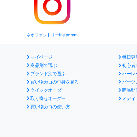
ネオファクトリーInstagram
マイページ
毎日更
商品別で選ぶ
初心者
ブランド別で選ぶ
ハーレ
買い物カゴの中身を見る
パーツ
クイックオーダー
商品動
取り寄せオーダー
メディ
買い物カゴの使い方