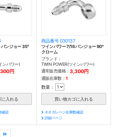
6
商品番号 030137
 バンジョー 35°
ツインパワー 7/16 バンジョー 90°
クローム
ブランド：
ツインパワー)
TWIN POWER(ツインパワー)
,300円
通常販売価格：
3,300円
通販在庫数：
1
数量：
数確認
ネオガレージ在庫数確認
詳細ページ
後