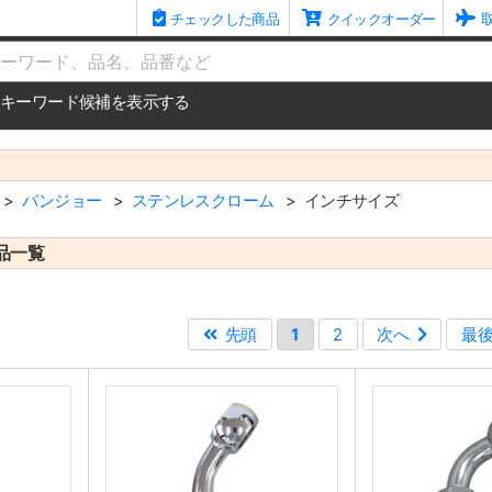
チェックした商品
クイックオーダー
me
キーワード候補を表示する
バンジョー
ステンレスクローム
インチサイズ
品一覧
先頭
1
2
次へ
最