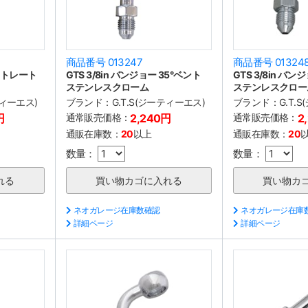
商品番号 013247
商品番号 01324
 ストレート
GTS 3/8in バンジョー 35°ベント
GTS 3/8in バン
ステンレスクローム
ステンレスクロー
ティーエス)
ブランド：
G.T.S(ジーティーエス)
ブランド：
G.T.
円
通常販売価格：
2,240円
通常販売価格：
2
通販在庫数：
20
以上
通販在庫数：
20
数量：
数量：
ネオガレージ在庫数確認
ネオガレージ在庫
詳細ページ
詳細ページ