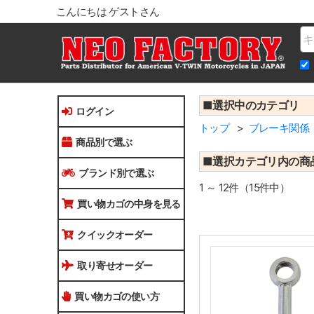
こんにちは ゲストさん
Na
■選択中のカテゴリ
ログイン
トップ
ブレーキ関係
商品別で選ぶ
■選択カテゴリ内の商
ブランド別で選ぶ
1 ～ 12件（15件中）
買い物カゴの中身を見る
クイックオーダー
取り寄せオーダー
買い物カゴの使い方