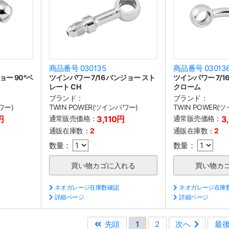
商品番号 030135
商品番号 03013
ョー 90°ベ
ツインパワー 7/16 バンジョー スト
ツインパワー 7/16
レート CH
クローム
ブランド：
ブランド：
ワー)
TWIN POWER(ツインパワー)
TWIN POWER(
円
通常販売価格：
3,110円
通常販売価格：
3
通販在庫数：
2
通販在庫数：
2
数量：
数量：
ネオガレージ在庫数確認
ネオガレージ在庫
詳細ページ
詳細ページ
先頭
1
2
次へ
最