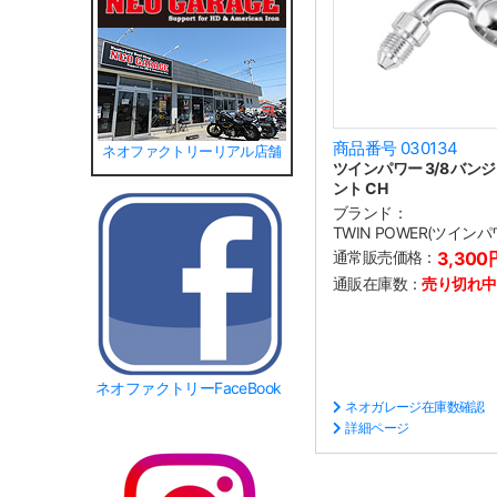
商品番号 030134
ネオファクトリーリアル店舗
ツインパワー 3/8 バンジ
ント CH
ブランド：
TWIN POWER(ツインパ
通常販売価格：
3,300
通販在庫数：
売り切れ中
ネオファクトリーFaceBook
ネオガレージ在庫数確認
詳細ページ