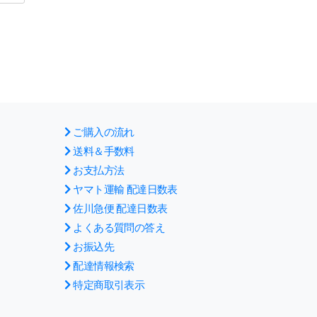
ご購入の流れ
送料＆手数料
お支払方法
ヤマト運輸 配達日数表
佐川急便 配達日数表
よくある質問の答え
お振込先
配達情報検索
特定商取引表示