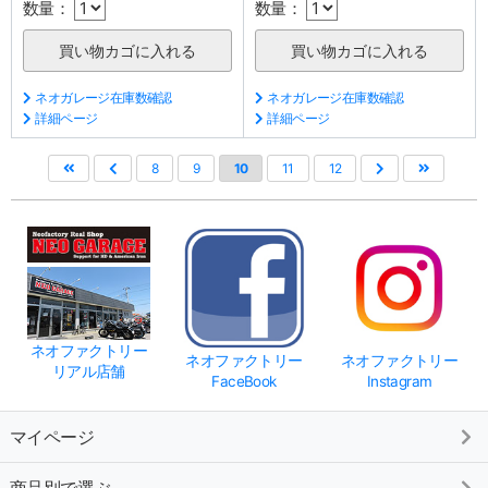
数量：
数量：
ネオガレージ在庫数確認
ネオガレージ在庫数確認
詳細ページ
詳細ページ
8
9
10
11
12
ネオファクトリー
ネオファクトリー
ネオファクトリー
リアル店舗
FaceBook
Instagram
マイページ