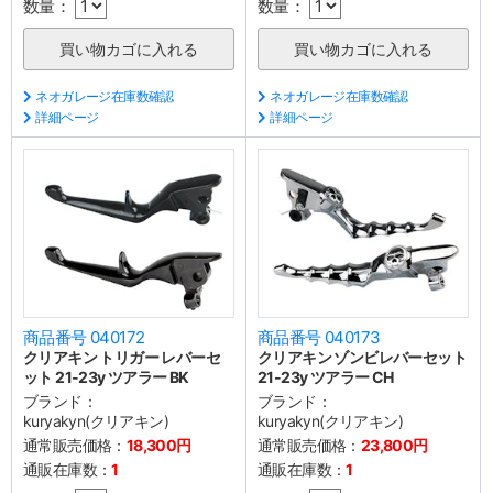
数量：
数量：
ネオガレージ在庫数確認
ネオガレージ在庫数確認
詳細ページ
詳細ページ
商品番号 040172
商品番号 040173
クリアキン トリガー レバーセ
クリアキン ゾンビレバーセット
ット 21-23y ツアラー BK
21-23y ツアラー CH
ブランド：
ブランド：
kuryakyn(クリアキン)
kuryakyn(クリアキン)
通常販売価格：
18,300円
通常販売価格：
23,800円
通販在庫数：
1
通販在庫数：
1