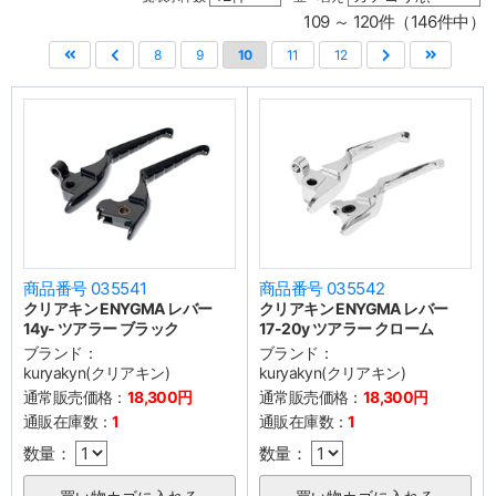
109 ～ 120件（146件中）
8
9
10
11
12
商品番号 035541
商品番号 035542
クリアキン ENYGMA レバー
クリアキン ENYGMA レバー
14y- ツアラー ブラック
17-20y ツアラー クローム
ブランド：
ブランド：
kuryakyn(クリアキン)
kuryakyn(クリアキン)
通常販売価格：
18,300円
通常販売価格：
18,300円
通販在庫数：
1
通販在庫数：
1
数量：
数量：