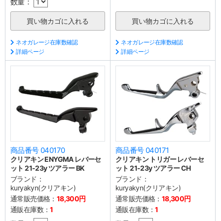
数量：
ネオガレージ在庫数確認
ネオガレージ在庫数確認
詳細ページ
詳細ページ
商品番号 040170
商品番号 040171
クリアキン ENYGMA レバーセ
クリアキン トリガー レバーセ
ット 21-23y ツアラー BK
ット 21-23y ツアラー CH
ブランド：
ブランド：
kuryakyn(クリアキン)
kuryakyn(クリアキン)
通常販売価格：
18,300円
通常販売価格：
18,300円
通販在庫数：
1
通販在庫数：
1