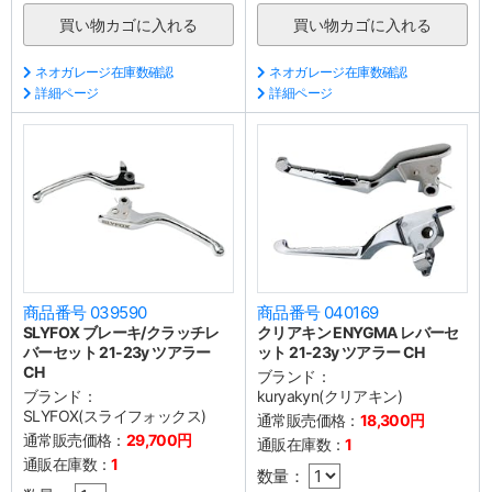
ネオガレージ在庫数確認
ネオガレージ在庫数確認
詳細ページ
詳細ページ
商品番号 039590
商品番号 040169
SLYFOX ブレーキ/クラッチレ
クリアキン ENYGMA レバーセ
バーセット 21-23y ツアラー
ット 21-23y ツアラー CH
CH
ブランド：
ブランド：
kuryakyn(クリアキン)
SLYFOX(スライフォックス)
通常販売価格：
18,300円
通常販売価格：
29,700円
通販在庫数：
1
通販在庫数：
1
数量：