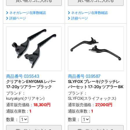
ネオガレージ在庫数確認
ネオガレージ在庫数確認
詳細ページ
詳細ページ
商品番号 035543
商品番号 039587
クリアキン ENYGMA レバー
SLYFOX ブレーキ/クラッチレ
17-20y ツアラー ブラック
バーセット 17-20y ツアラー BK
ブランド：
ブランド：
kuryakyn(クリアキン)
SLYFOX(スライフォックス)
通常販売価格：
18,300円
通常販売価格：
27,000円
通販在庫数：
1
通販在庫数：
1
数量：
数量：