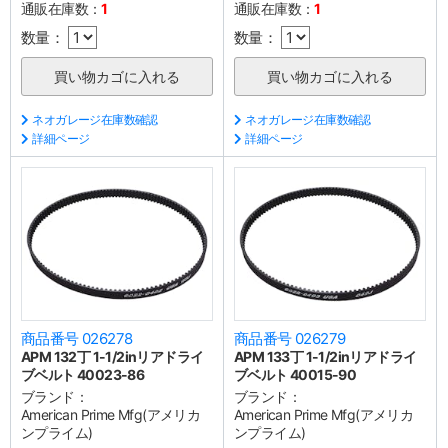
通販在庫数：
1
通販在庫数：
1
数量：
数量：
ネオガレージ在庫数確認
ネオガレージ在庫数確認
詳細ページ
詳細ページ
商品番号 026278
商品番号 026279
APM 132丁 1-1/2inリアドライ
APM 133丁 1-1/2inリアドライ
ブベルト 40023-86
ブベルト 40015-90
ブランド：
ブランド：
American Prime Mfg(アメリカ
American Prime Mfg(アメリカ
ンプライム)
ンプライム)