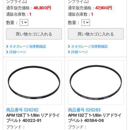
ンプライム)
ンプライム)
通常販売価格：
46,800円
通常販売価格：
47,900円
通販在庫数：
1
通販在庫数：
1
数量：
数量：
ネオガレージ在庫数確認
ネオガレージ在庫数確認
詳細ページ
詳細ページ
商品番号 026282
商品番号 026283
APM 128丁 1-1/8in リアドライ
APM 132丁 1-1/8in リアドライ
ブベルト 40022-91
ブベルト 40594-06
ブランド：
ブランド：