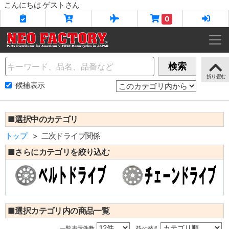
こんにちは ゲストさん
0
Name
検索
候補表示
■選択中のカテゴリ
トップ
二次ドライブ関係
■さらにカテゴリを絞り込む
■選択カテゴリ内の商品一覧
一覧表示件数
並べ替え