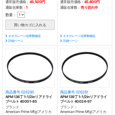
通常販売価格：
45,500円
通常販売価格：
45,800円
通販在庫数：
1
通販在庫数：
売り切れ中
数量：
ネオガレージ在庫数確認
ネオガレージ在庫数確認
詳細ページ
詳細ページ
商品番号 026280
商品番号 026281
APM 136丁 1-1/2inリアドライ
APM 139丁 1-1/2inリアドライ
ブベルト 40001-85
ブベルト 40024-97
ブランド：
ブランド：
American Prime Mfg(アメリカ
American Prime Mfg(アメリカ