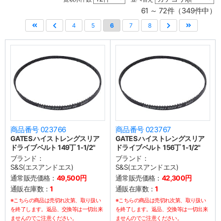
61 ～ 72件（349件中）
4
5
6
7
8
商品番号 023766
商品番号 023767
GATES ハイストレングスリア
GATES ハイストレングスリア
ドライブベルト 149丁 1-1/2"
ドライブベルト 156丁 1-1/2"
ブランド：
ブランド：
S&S(エスアンドエス)
S&S(エスアンドエス)
通常販売価格：
49,500円
通常販売価格：
42,300円
通販在庫数：
1
通販在庫数：
1
※こちらの商品は売切れ次第、取り扱い
※こちらの商品は売切れ次第、取り扱い
を終了します。返品、交換等は一切出来
を終了します。返品、交換等は一切出来
ませんのでご注意ください。
ませんのでご注意ください。