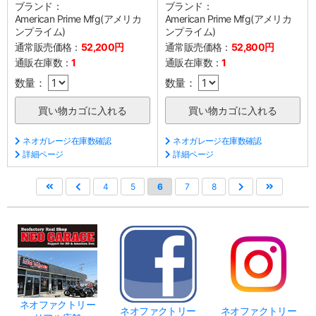
ブランド：
ブランド：
American Prime Mfg(アメリカ
American Prime Mfg(アメリカ
ンプライム)
ンプライム)
通常販売価格：
52,200円
通常販売価格：
52,800円
通販在庫数：
1
通販在庫数：
1
数量：
数量：
ネオガレージ在庫数確認
ネオガレージ在庫数確認
詳細ページ
詳細ページ
4
5
6
7
8
ネオファクトリー
ネオファクトリー
ネオファクトリー