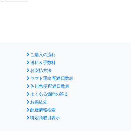
ご購入の流れ
送料＆手数料
お支払方法
ヤマト運輸 配達日数表
佐川急便 配達日数表
よくある質問の答え
お振込先
配達情報検索
特定商取引表示