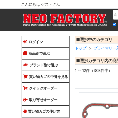
こんにちは ゲストさん
Na
■選択中のカテゴリ
ログイン
トップ
プライマリー
商品別で選ぶ
■選択カテゴリ内の商
ブランド別で選ぶ
1 ～ 12件（303件中）
買い物カゴの中身を見る
クイックオーダー
取り寄せオーダー
買い物カゴの使い方