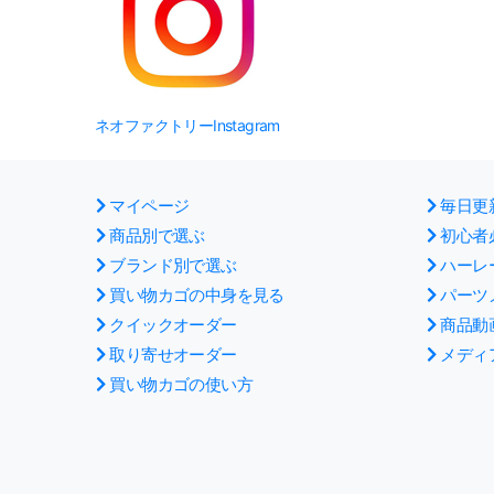
ネオファクトリーInstagram
マイページ
毎日更
商品別で選ぶ
初心者
ブランド別で選ぶ
ハーレ
買い物カゴの中身を見る
パーツ
クイックオーダー
商品動
取り寄せオーダー
メディ
買い物カゴの使い方