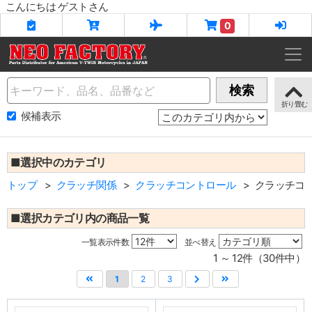
こんにちは ゲストさん
0
Name
検索
候補表示
■選択中のカテゴリ
トップ
クラッチ関係
クラッチコントロール
クラッチコ
■選択カテゴリ内の商品一覧
一覧表示件数
並べ替え
1 ～ 12件（30件中）
1
2
3