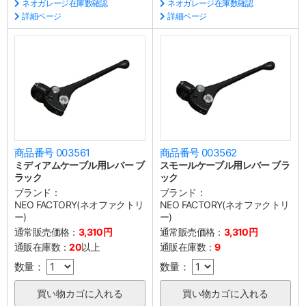
ネオガレージ在庫数確認
ネオガレージ在庫数確認
詳細ページ
詳細ページ
商品番号 003561
商品番号 003562
ミディアムケーブル用レバー ブ
スモールケーブル用レバー ブラ
ラック
ック
ブランド：
ブランド：
NEO FACTORY(ネオファクトリ
NEO FACTORY(ネオファクトリ
ー)
ー)
通常販売価格：
3,310円
通常販売価格：
3,310円
通販在庫数：
20
以上
通販在庫数：
9
数量：
数量：