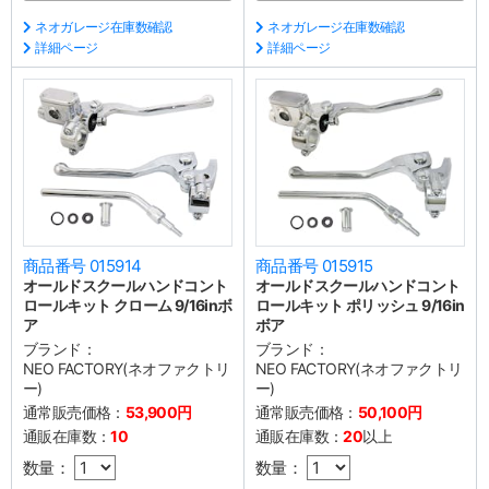
ネオガレージ在庫数確認
ネオガレージ在庫数確認
詳細ページ
詳細ページ
商品番号 015914
商品番号 015915
オールドスクールハンドコント
オールドスクールハンドコント
ロールキット クローム 9/16inボ
ロールキット ポリッシュ 9/16in
ア
ボア
ブランド：
ブランド：
NEO FACTORY(ネオファクトリ
NEO FACTORY(ネオファクトリ
ー)
ー)
通常販売価格：
53,900円
通常販売価格：
50,100円
通販在庫数：
10
通販在庫数：
20
以上
数量：
数量：