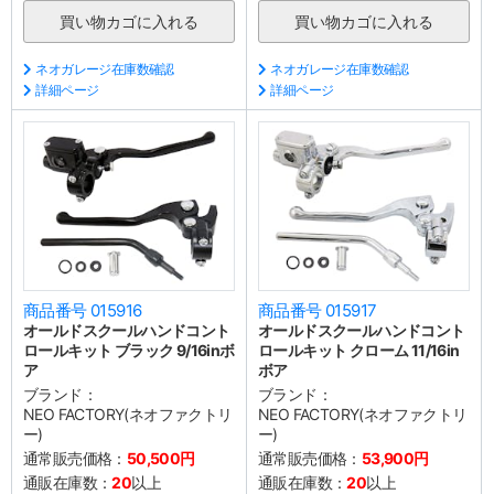
ネオガレージ在庫数確認
ネオガレージ在庫数確認
詳細ページ
詳細ページ
商品番号 015916
商品番号 015917
オールドスクールハンドコント
オールドスクールハンドコント
ロールキット ブラック 9/16inボ
ロールキット クローム 11/16in
ア
ボア
ブランド：
ブランド：
NEO FACTORY(ネオファクトリ
NEO FACTORY(ネオファクトリ
ー)
ー)
通常販売価格：
50,500円
通常販売価格：
53,900円
通販在庫数：
20
以上
通販在庫数：
20
以上