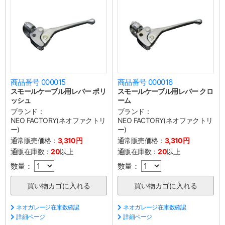
商品番号 000015
商品番号 000016
スモールケーブル用レバー ポリ
スモールケーブル用レバー クロ
ッシュ
ーム
ブランド：
ブランド：
NEO FACTORY(ネオファクトリ
NEO FACTORY(ネオファクトリ
ー)
ー)
通常販売価格：
3,310円
通常販売価格：
3,310円
通販在庫数：
20
以上
通販在庫数：
20
以上
数量：
数量：
ネオガレージ在庫数確認
ネオガレージ在庫数確認
詳細ページ
詳細ページ