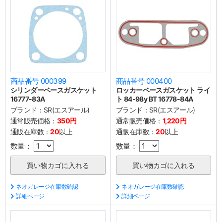
商品番号 000399
商品番号 000400
シリンダーベースガスケット
ロッカーベースガスケット ライ
16777-83A
ト 84-98y BT 16778-84A
ブランド：
SR(エスアール)
ブランド：
SR(エスアール)
通常販売価格：
350円
通常販売価格：
1,220円
通販在庫数：
20
以上
通販在庫数：
20
以上
数量：
数量：
ネオガレージ在庫数確認
ネオガレージ在庫数確認
詳細ページ
詳細ページ