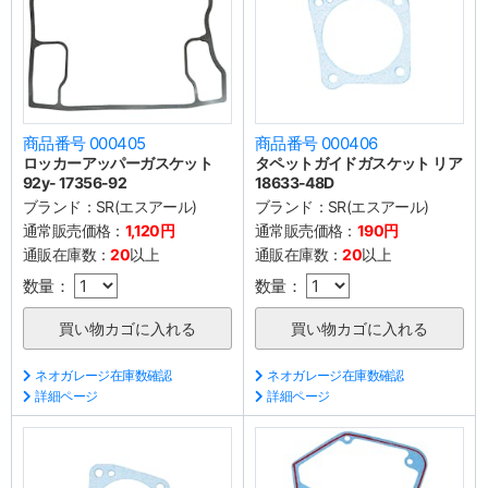
商品番号 000405
商品番号 000406
ロッカーアッパーガスケット
タペットガイドガスケット リア
92y- 17356-92
18633-48D
ブランド：
SR(エスアール)
ブランド：
SR(エスアール)
通常販売価格：
1,120円
通常販売価格：
190円
通販在庫数：
20
以上
通販在庫数：
20
以上
数量：
数量：
ネオガレージ在庫数確認
ネオガレージ在庫数確認
詳細ページ
詳細ページ