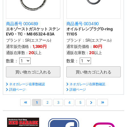
商品番号 000489
商品番号 003490
エキゾーストガスケット ステン
オイルドレンプラグO-ring
EVO・TC・M8 65324-83A
11105
ブランド：
SR(エスアール)
ブランド：
SR(エスアール)
通常販売価格：
1,390円
通常販売価格：
80円
通販在庫数：
20
以上
通販在庫数：
20
以上
数量：
数量：
ネオガレージ在庫数確認
ネオガレージ在庫数確認
詳細ページ
詳細ページ
1
2
3
4
5