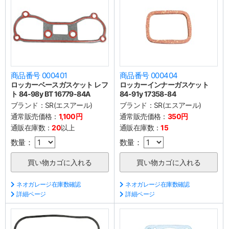
商品番号 000401
商品番号 000404
ロッカーベースガスケット レフ
ロッカーインナーガスケット
ト 84-98y BT 16779-84A
84-91y 17358-84
ブランド：
SR(エスアール)
ブランド：
SR(エスアール)
通常販売価格：
1,100円
通常販売価格：
350円
通販在庫数：
20
以上
通販在庫数：
15
数量：
数量：
ネオガレージ在庫数確認
ネオガレージ在庫数確認
詳細ページ
詳細ページ