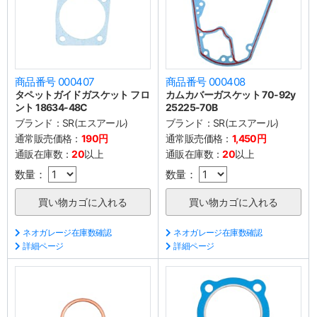
商品番号 000407
商品番号 000408
タペットガイドガスケット フロ
カムカバーガスケット 70-92y
ント 18634-48C
25225-70B
ブランド：
SR(エスアール)
ブランド：
SR(エスアール)
通常販売価格：
190円
通常販売価格：
1,450円
通販在庫数：
20
以上
通販在庫数：
20
以上
数量：
数量：
ネオガレージ在庫数確認
ネオガレージ在庫数確認
詳細ページ
詳細ページ