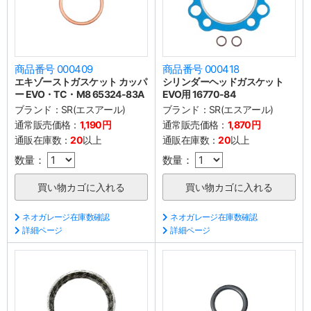
商品番号 000409
商品番号 000418
エキゾーストガスケット カッパ
シリンダーヘッドガスケット
ー EVO・TC・M8 65324-83A
EVO用 16770-84
ブランド：
SR(エスアール)
ブランド：
SR(エスアール)
通常販売価格：
1,190円
通常販売価格：
1,870円
通販在庫数：
20
以上
通販在庫数：
20
以上
数量：
数量：
ネオガレージ在庫数確認
ネオガレージ在庫数確認
詳細ページ
詳細ページ