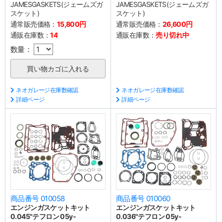
JAMESGASKETS(ジェームズガ
JAMESGASKETS(ジェームズガ
スケット)
スケット)
通常販売価格：
15,800円
通常販売価格：
26,600円
通販在庫数：
14
通販在庫数：
売り切れ中
数量：
ネオガレージ在庫数確認
ネオガレージ在庫数確認
詳細ページ
詳細ページ
商品番号 010058
商品番号 010060
エンジンガスケットキット
エンジンガスケットキット
0.045"テフロン 05y-
0.036"テフロン 05y-