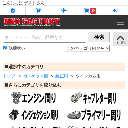
こんにちは ゲストさん
0
Name
検索
候補表示
■選択中のカテゴリ
トップ
ガスケット類
純正用
ツインカム用
■さらにカテゴリを絞り込む