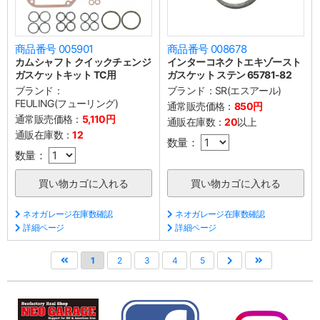
商品番号 005901
商品番号 008678
カムシャフト クイックチェンジ
インターコネクトエキゾースト
ガスケットキット TC用
ガスケット ステン 65781-82
ブランド：
ブランド：
SR(エスアール)
FEULING(フューリング)
通常販売価格：
850円
通常販売価格：
5,110円
通販在庫数：
20
以上
通販在庫数：
12
数量：
数量：
ネオガレージ在庫数確認
ネオガレージ在庫数確認
詳細ページ
詳細ページ
1
2
3
4
5