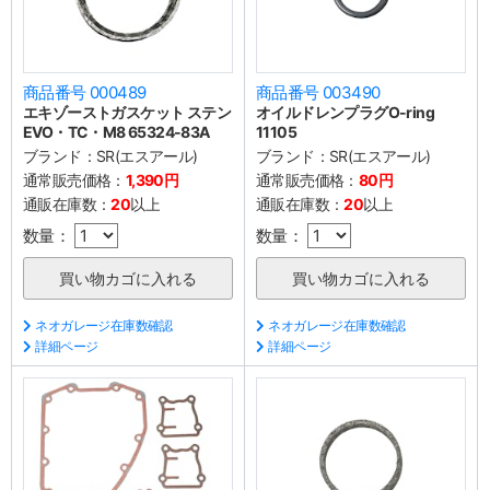
商品番号 000489
商品番号 003490
エキゾーストガスケット ステン
オイルドレンプラグO-ring
EVO・TC・M8 65324-83A
11105
ブランド：
SR(エスアール)
ブランド：
SR(エスアール)
通常販売価格：
1,390円
通常販売価格：
80円
通販在庫数：
20
以上
通販在庫数：
20
以上
数量：
数量：
ネオガレージ在庫数確認
ネオガレージ在庫数確認
詳細ページ
詳細ページ