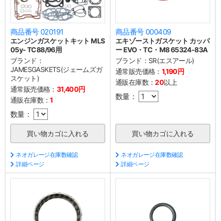
商品番号 020191
商品番号 000409
エンジンガスケットキット MLS
エキゾーストガスケット カッパ
05y- TC88/96用
ー EVO・TC・M8 65324-83A
ブランド：
ブランド：
SR(エスアール)
JAMESGASKETS(ジェームズガ
通常販売価格：
1,190円
スケット)
通販在庫数：
20
以上
通常販売価格：
31,400円
数量：
通販在庫数：
1
数量：
ネオガレージ在庫数確認
ネオガレージ在庫数確認
詳細ページ
詳細ページ