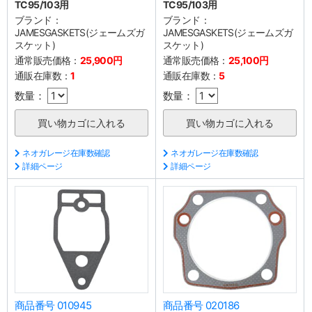
TC95/103用
TC95/103用
ブランド：
ブランド：
JAMESGASKETS(ジェームズガ
JAMESGASKETS(ジェームズガ
スケット)
スケット)
通常販売価格：
25,900円
通常販売価格：
25,100円
通販在庫数：
1
通販在庫数：
5
数量：
数量：
ネオガレージ在庫数確認
ネオガレージ在庫数確認
詳細ページ
詳細ページ
商品番号 010945
商品番号 020186