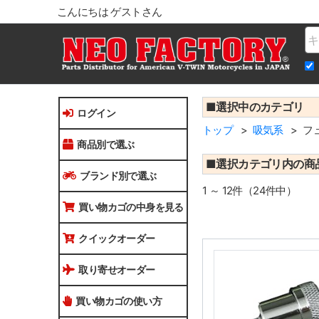
こんにちは ゲストさん
Na
■選択中のカテゴリ
ログイン
トップ
吸気系
フ
商品別で選ぶ
■選択カテゴリ内の商
ブランド別で選ぶ
1 ～ 12件（24件中）
買い物カゴの中身を見る
クイックオーダー
取り寄せオーダー
買い物カゴの使い方