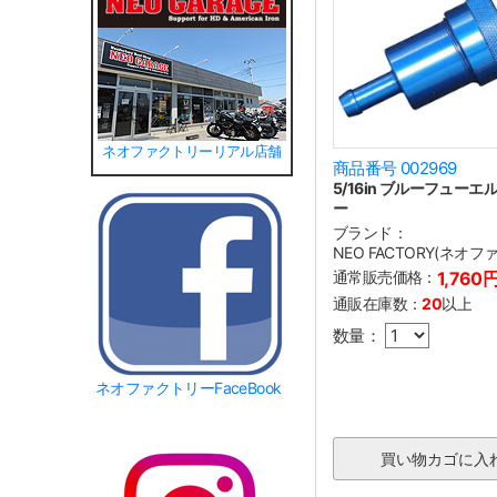
ネオファクトリーリアル店舗
商品番号 002969
5/16in ブルーフュー
ー
ブランド：
NEO FACTORY(ネオ
通常販売価格：
1,760
通販在庫数：
20
以上
数量：
ネオファクトリーFaceBook