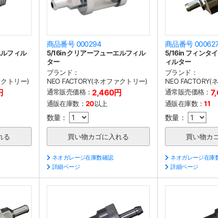
商品番号 000294
商品番号 00062
ーエルフィル
5/16in クリアーフューエルフィル
5/16in フィン
ター
ィルター
ブランド：
ブランド：
ファクトリー)
NEO FACTORY(ネオファクトリー)
NEO FACTORY
円
通常販売価格：
2,460円
通常販売価格：
7
通販在庫数：
20
以上
通販在庫数：
11
数量：
数量：
ネオガレージ在庫数確認
ネオガレージ在庫
詳細ページ
詳細ページ