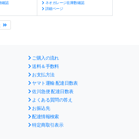
数確認
ネオガレージ在庫数確認
詳細ページ
後
ご購入の流れ
送料＆手数料
お支払方法
ヤマト運輸 配達日数表
佐川急便 配達日数表
よくある質問の答え
お振込先
配達情報検索
特定商取引表示