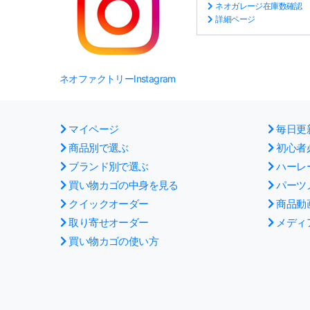
ネオガレージ在庫数確認
詳細ページ
ネオファクトリーInstagram
マイページ
毎日更
商品別で選ぶ
初心者
ブランド別で選ぶ
ハーレ
買い物カゴの中身を見る
パーツ
クイックオーダー
商品動
取り寄せオーダー
メディ
買い物カゴの使い方