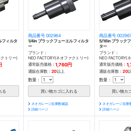
商品番号 002964
商品番号 00296
エルフィルタ
1/4in ブラックフューエルフィルタ
5/16in ブラッ
ー
ター
ブランド：
ブランド：
ファクトリー)
NEO FACTORY(ネオファクトリー)
NEO FACTORY
円
通常販売価格：
1,760円
通常販売価格：
1
通販在庫数：
20
以上
通販在庫数：
20
数量：
数量：
ネオガレージ在庫数確認
ネオガレージ在庫
詳細ページ
詳細ページ