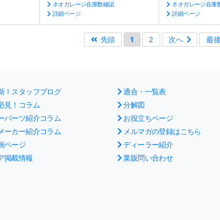
ネオガレージ在庫数確認
ネオガレージ在庫
詳細ページ
詳細ページ
先頭
1
2
次へ
最
新！スタッフブログ
適合・一覧表
必見！コラム
分解図
ーパーツ紹介コラム
お役立ちページ
メーカー紹介コラム
メルマガの登録はこちら
画ページ
ディーラー紹介
ア掲載情報
業販問い合わせ