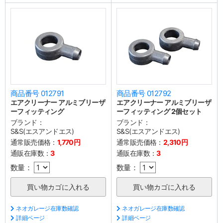
商品番号 012791
商品番号 012792
エアクリーナー アルミブリーザ
エアクリーナー アルミブリーザ
ーフィッティング
ーフィッティング 2個セット
ブランド：
ブランド：
S&S(エスアンドエス)
S&S(エスアンドエス)
通常販売価格：
1,770円
通常販売価格：
2,310円
通販在庫数：
3
通販在庫数：
3
数量：
数量：
ネオガレージ在庫数確認
ネオガレージ在庫数確認
詳細ページ
詳細ページ