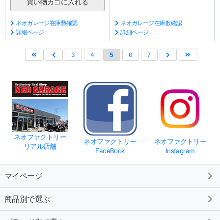
ネオガレージ在庫数確認
ネオガレージ在庫数確認
詳細ページ
詳細ページ
3
4
5
6
7
ネオファクトリー
ネオファクトリー
ネオファクトリー
リアル店舗
FaceBook
Instagram
マイページ
商品別で選ぶ