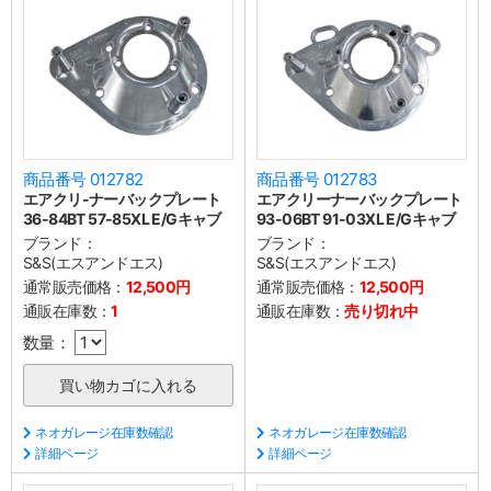
商品番号 012782
商品番号 012783
エアクリ-ナーバックプレート
エアクリーナーバックプレート
36-84BT 57-85XL E/Gキャブ
93-06BT 91-03XL E/Gキャブ
ブランド：
ブランド：
S&S(エスアンドエス)
S&S(エスアンドエス)
通常販売価格：
12,500円
通常販売価格：
12,500円
通販在庫数：
1
通販在庫数：
売り切れ中
数量：
ネオガレージ在庫数確認
ネオガレージ在庫数確認
詳細ページ
詳細ページ