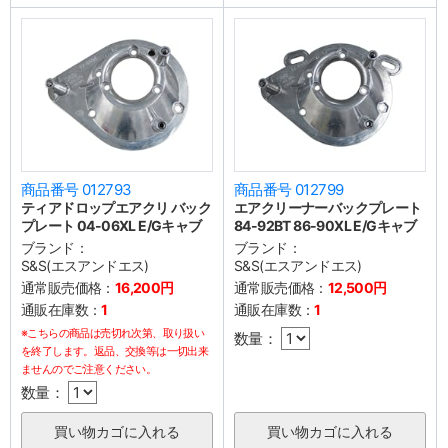
商品番号 012793
商品番号 012799
ティアドロップエアクリ バック
エアクリーナーバックプレート
プレート 04-06XL E/Gキャブ
84-92BT 86-90XL E/Gキャブ
ブランド：
ブランド：
S&S(エスアンドエス)
S&S(エスアンドエス)
通常販売価格：
16,200円
通常販売価格：
12,500円
通販在庫数：
1
通販在庫数：
1
※こちらの商品は売切れ次第、取り扱い
数量：
を終了します。返品、交換等は一切出来
ませんのでご注意ください。
数量：