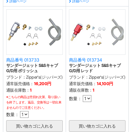
詳細ページ
詳細ページ
商品番号 013733
商品番号 013734
サンダージェット S&Sキャブ
サンダージェット S&Sキャブ
G/D用 ポリッシュ
G/D用 レッド
ブランド：
Zipper's(ジッパーズ)
ブランド：
Zipper's(ジッパーズ)
通常販売価格：
16,200円
通常販売価格：
14,100円
通販在庫数：
1
通販在庫数：
1
※こちらの商品は売切れ次第、取り扱い
数量：
を終了します。返品、交換等は一切出来
ませんのでご注意ください。
数量：