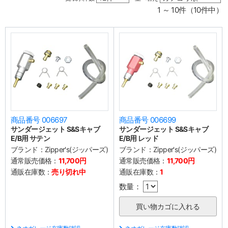
1 ～ 10件（10件中）
商品番号 006697
商品番号 006699
サンダージェット S&Sキャブ
サンダージェット S&Sキャブ
E/B用 サテン
E/B用 レッド
ブランド：
Zipper's(ジッパーズ)
ブランド：
Zipper's(ジッパーズ)
通常販売価格：
11,700円
通常販売価格：
11,700円
通販在庫数：
売り切れ中
通販在庫数：
1
数量：