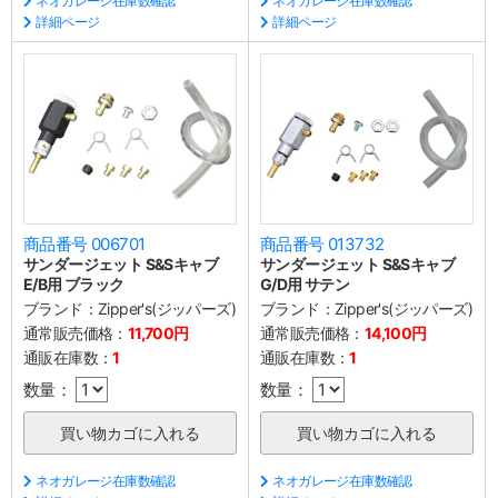
ネオガレージ在庫数確認
ネオガレージ在庫数確認
詳細ページ
詳細ページ
商品番号 006701
商品番号 013732
サンダージェット S&Sキャブ
サンダージェット S&Sキャブ
E/B用 ブラック
G/D用 サテン
ブランド：
Zipper's(ジッパーズ)
ブランド：
Zipper's(ジッパーズ)
通常販売価格：
11,700円
通常販売価格：
14,100円
通販在庫数：
1
通販在庫数：
1
数量：
数量：
ネオガレージ在庫数確認
ネオガレージ在庫数確認