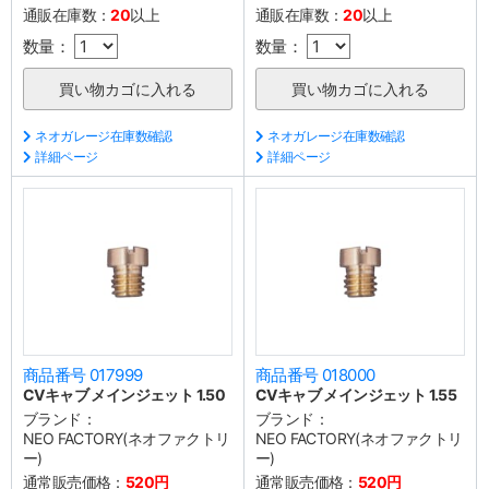
通販在庫数：
20
以上
通販在庫数：
20
以上
数量：
数量：
ネオガレージ在庫数確認
ネオガレージ在庫数確認
詳細ページ
詳細ページ
商品番号 017999
商品番号 018000
CVキャブ メインジェット 1.50
CVキャブ メインジェット 1.55
ブランド：
ブランド：
NEO FACTORY(ネオファクトリ
NEO FACTORY(ネオファクトリ
ー)
ー)
通常販売価格：
520円
通常販売価格：
520円