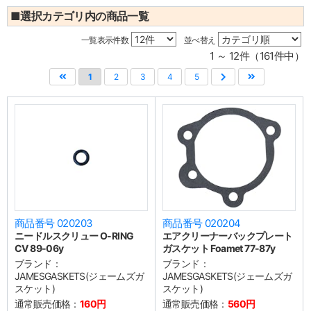
■選択カテゴリ内の商品一覧
一覧表示件数
並べ替え
1 ～ 12件（161件中）
1
2
3
4
5
商品番号 020203
商品番号 020204
ニードルスクリュー O-RING
エアクリーナーバックプレート
CV 89-06y
ガスケット Foamet 77-87y
ブランド：
ブランド：
JAMESGASKETS(ジェームズガ
JAMESGASKETS(ジェームズガ
スケット)
スケット)
通常販売価格：
160円
通常販売価格：
560円