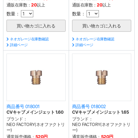
通販在庫数：
20
以上
通販在庫数：
20
以上
数量：
数量：
ネオガレージ在庫数確認
ネオガレージ在庫数確認
詳細ページ
詳細ページ
商品番号 018001
商品番号 018002
CVキャブ メインジェット 1.60
CVキャブ メインジェット 1.65
ブランド：
ブランド：
NEO FACTORY(ネオファクトリ
NEO FACTORY(ネオファクトリ
ー)
ー)
通常販売価格：
520円
通常販売価格：
520円