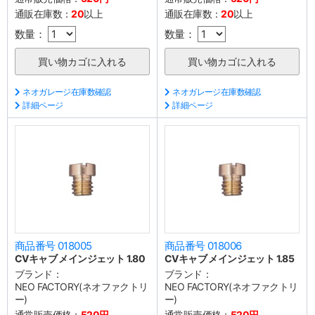
通販在庫数：
20
以上
通販在庫数：
20
以上
数量：
数量：
ネオガレージ在庫数確認
ネオガレージ在庫数確認
詳細ページ
詳細ページ
商品番号 018005
商品番号 018006
CVキャブ メインジェット 1.80
CVキャブ メインジェット 1.85
ブランド：
ブランド：
NEO FACTORY(ネオファクトリ
NEO FACTORY(ネオファクトリ
ー)
ー)
通常販売価格：
520円
通常販売価格：
520円