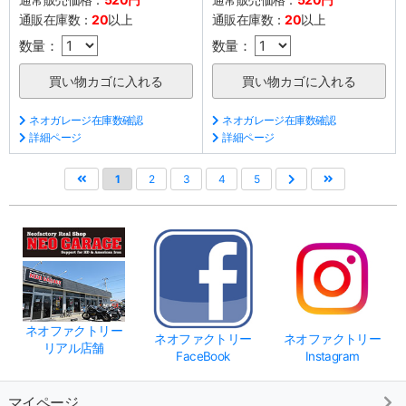
通販在庫数：
20
以上
通販在庫数：
20
以上
数量：
数量：
ネオガレージ在庫数確認
ネオガレージ在庫数確認
詳細ページ
詳細ページ
1
2
3
4
5
ネオファクトリー
ネオファクトリー
ネオファクトリー
リアル店舗
FaceBook
Instagram
マイページ