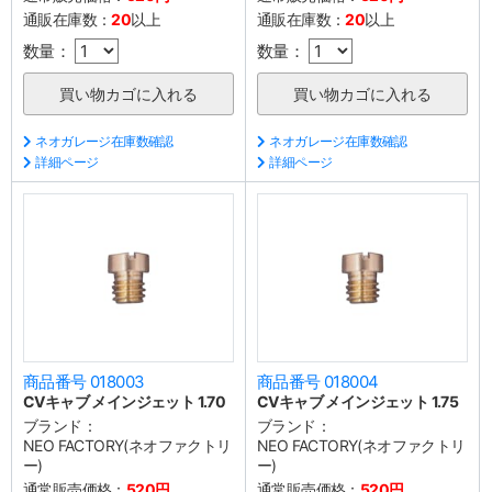
通販在庫数：
20
以上
通販在庫数：
20
以上
数量：
数量：
ネオガレージ在庫数確認
ネオガレージ在庫数確認
詳細ページ
詳細ページ
商品番号 018003
商品番号 018004
CVキャブ メインジェット 1.70
CVキャブ メインジェット 1.75
ブランド：
ブランド：
NEO FACTORY(ネオファクトリ
NEO FACTORY(ネオファクトリ
ー)
ー)
通常販売価格：
520円
通常販売価格：
520円