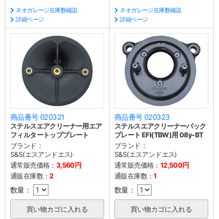
ネオガレージ在庫数確認
ネオガレージ在庫数確認
詳細ページ
詳細ページ
商品番号 020321
商品番号 020323
ステルスエアクリーナー用エア
ステルスエアクリーナーバック
フィルタートッププレート
プレート EFI(TBW)用 08y-BT
ブランド：
ブランド：
S&S(エスアンドエス)
S&S(エスアンドエス)
通常販売価格：
3,560円
通常販売価格：
12,500円
通販在庫数：
2
通販在庫数：
1
数量：
数量：