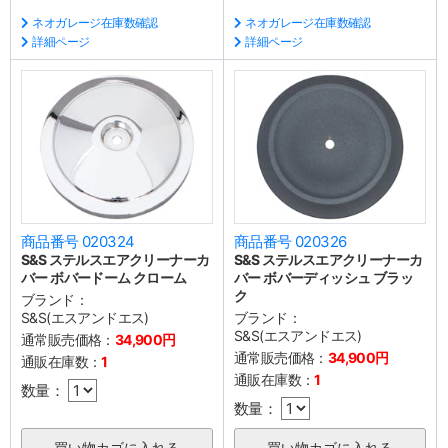
ネオガレージ在庫数確認
ネオガレージ在庫数確認
詳細ページ
詳細ページ
商品番号 020324
商品番号 020326
S&S ステルスエアクリーナーカ
S&S ステルスエアクリーナーカ
バー ボバードーム クローム
バー ボバーディッシュ ブラッ
ク
ブランド：
S&S(エスアンドエス)
ブランド：
S&S(エスアンドエス)
通常販売価格：
34,900円
通常販売価格：
34,900円
通販在庫数：
1
通販在庫数：
1
数量：
数量：