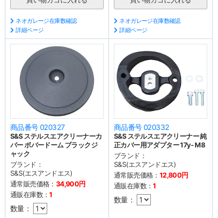
ネオガレージ在庫数確認
ネオガレージ在庫数確認
詳細ページ
詳細ページ
商品番号 020327
商品番号 020332
S&S ステルスエアクリーナーカ
S&S ステルスエアクリーナー 純
バー ボバードーム ブラックジ
正カバー用アダプター 17y- M8
ャック
ブランド：
ブランド：
S&S(エスアンドエス)
S&S(エスアンドエス)
通常販売価格：
12,800円
通常販売価格：
34,900円
通販在庫数：
1
通販在庫数：
1
数量：
数量：