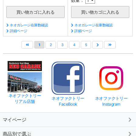
数量：
ネオガレージ在庫数確認
ネオガレージ在庫数確認
詳細ページ
詳細ページ
1
2
3
4
5
ネオファクトリー
ネオファクトリー
ネオファクトリー
リアル店舗
FaceBook
Instagram
マイページ
商品別で選ぶ