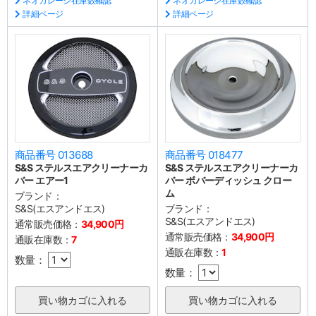
ネオガレージ在庫数確認
ネオガレージ在庫数確認
詳細ページ
詳細ページ
商品番号 013688
商品番号 018477
S&S ステルスエアクリーナーカ
S&S ステルスエアクリーナーカ
バー エアー1
バー ボバーディッシュ クロー
ム
ブランド：
S&S(エスアンドエス)
ブランド：
S&S(エスアンドエス)
通常販売価格：
34,900円
通常販売価格：
34,900円
通販在庫数：
7
通販在庫数：
1
数量：
数量：