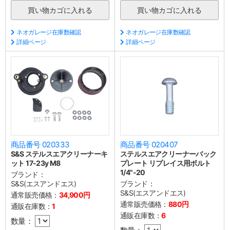
ネオガレージ在庫数確認
ネオガレージ在庫数確認
詳細ページ
詳細ページ
商品番号 020333
商品番号 020407
S&S ステルスエアクリーナーキ
ステルスエアクリーナーバック
ット 17-23y M8
プレート リプレイス用ボルト
1/4"-20
ブランド：
S&S(エスアンドエス)
ブランド：
S&S(エスアンドエス)
通常販売価格：
34,900円
通常販売価格：
880円
通販在庫数：
1
通販在庫数：
6
数量：