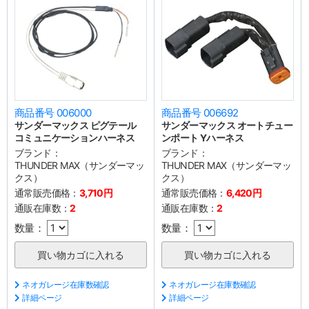
商品番号 006000
商品番号 006692
サンダーマックス ピグテール
サンダーマックス オートチュー
コミュニケーションハーネス
ンポート Yハーネス
ブランド：
ブランド：
THUNDER MAX（サンダーマッ
THUNDER MAX（サンダーマッ
クス）
クス）
通常販売価格：
3,710円
通常販売価格：
6,420円
通販在庫数：
2
通販在庫数：
2
数量：
数量：
ネオガレージ在庫数確認
ネオガレージ在庫数確認
詳細ページ
詳細ページ