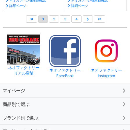
ネオガレージ在庫数確認
ネオガレージ在庫数確認
詳細ページ
詳細ページ
1
2
3
4
ネオファクトリー
ネオファクトリー
ネオファクトリー
リアル店舗
FaceBook
Instagram
マイページ
商品別で選ぶ
ブランド別で選ぶ