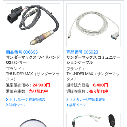
商品番号 006693
商品番号 006923
サンダーマックス ワイドバンド
サンダーマックス コミュニケー
O2センサー
ションケーブル
ブランド：
ブランド：
THUNDER MAX（サンダーマッ
THUNDER MAX（サンダーマッ
クス）
クス）
通常販売価格：
24,900円
通常販売価格：
6,400円
通販在庫数：
売り切れ中
通販在庫数：
売り切れ中
ネオガレージ在庫数確認
ネオガレージ在庫数確認
詳細ページ
詳細ページ