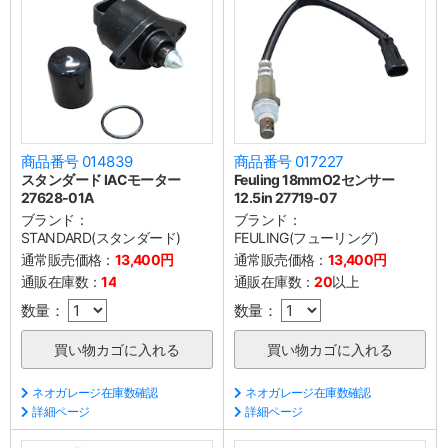
商品番号 014839
商品番号 017227
スタンダード IACモーター
Feuling 18mmO2センサー
27628-01A
12.5in 27719-07
ブランド：
ブランド：
STANDARD(スタンダード)
FEULING(フューリング)
通常販売価格：
13,400円
通常販売価格：
13,400円
通販在庫数：
14
通販在庫数：
20
以上
数量：
数量：
ネオガレージ在庫数確認
ネオガレージ在庫数確認
詳細ページ
詳細ページ