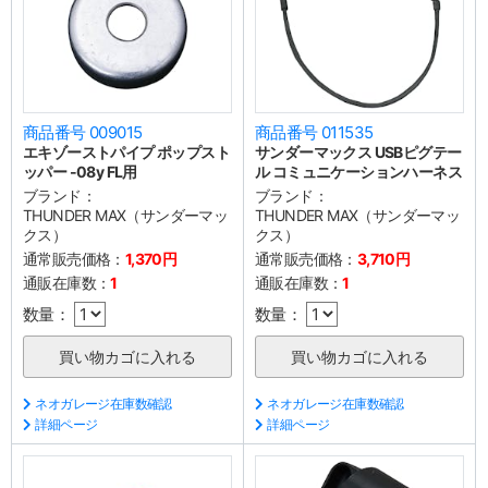
商品番号 009015
商品番号 011535
エキゾーストパイプ ポップスト
サンダーマックス USBピグテー
ッパー -08y FL用
ル コミュニケーションハーネス
ブランド：
ブランド：
THUNDER MAX（サンダーマッ
THUNDER MAX（サンダーマッ
クス）
クス）
通常販売価格：
1,370円
通常販売価格：
3,710円
通販在庫数：
1
通販在庫数：
1
数量：
数量：
ネオガレージ在庫数確認
ネオガレージ在庫数確認
詳細ページ
詳細ページ