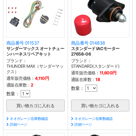
商品番号 011537
商品番号 014838
サンダーマックス オートチュー
スタンダード IACモーター
ンハーネスリペアキット
27658-06
ブランド：
ブランド：
THUNDER MAX（サンダーマッ
STANDARD(スタンダード)
クス）
通常販売価格：
11,600円
通常販売価格：
4,110円
通販在庫数：
18
通販在庫数：
2
数量：
数量：
ネオガレージ在庫数確認
ネオガレージ在庫数確認
詳細ページ
詳細ページ