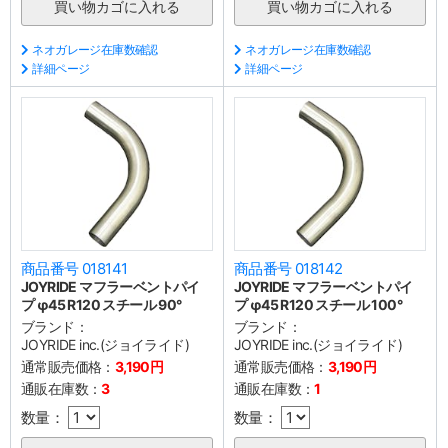
ネオガレージ在庫数確認
ネオガレージ在庫数確認
詳細ページ
詳細ページ
商品番号 018141
商品番号 018142
JOYRIDE マフラーベントパイ
JOYRIDE マフラーベントパイ
プ φ45 R120 スチール 90°
プ φ45 R120 スチール 100°
ブランド：
ブランド：
JOYRIDE inc.(ジョイライド)
JOYRIDE inc.(ジョイライド)
通常販売価格：
3,190円
通常販売価格：
3,190円
通販在庫数：
3
通販在庫数：
1
数量：
数量：