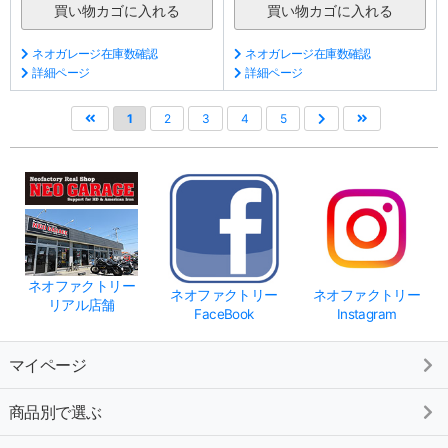
ネオガレージ在庫数確認
ネオガレージ在庫数確認
詳細ページ
詳細ページ
1
2
3
4
5
ネオファクトリー
ネオファクトリー
ネオファクトリー
リアル店舗
FaceBook
Instagram
マイページ
商品別で選ぶ