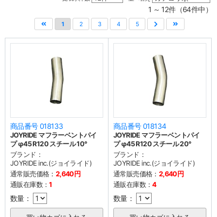
1 ～ 12件（64件中）
1
2
3
4
5
商品番号 018133
商品番号 018134
JOYRIDE マフラーベントパイ
JOYRIDE マフラーベントパイ
プ φ45 R120 スチール 10°
プ φ45 R120 スチール 20°
ブランド：
ブランド：
JOYRIDE inc.(ジョイライド)
JOYRIDE inc.(ジョイライド)
通常販売価格：
2,640円
通常販売価格：
2,640円
通販在庫数：
1
通販在庫数：
4
数量：
数量：