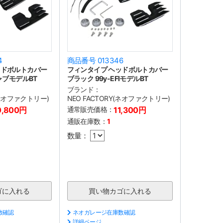
4
商品番号 013346
ッドボルトカバー
フィンタイプ ヘッドボルトカバー
ャブモデルBT
ブラック 99y-EFIモデルBT
ブランド：
(ネオファクトリー)
NEO FACTORY(ネオファクトリー)
0,800円
通常販売価格：
11,300円
通販在庫数：
1
数量：
数確認
ネオガレージ在庫数確認
詳細ページ