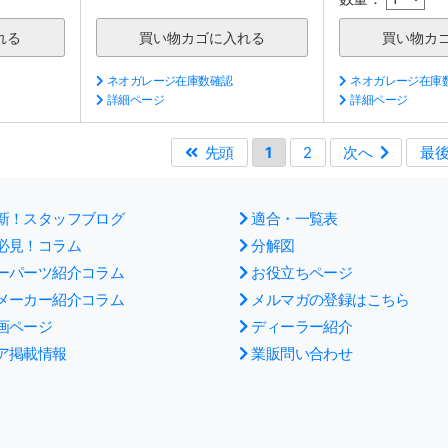
ネオガレージ在庫数確認
ネオガレージ在庫
詳細ページ
詳細ページ
先頭
1
2
次へ
最
新！スタッフブログ
適合・一覧表
必見！コラム
分解図
ーパーツ紹介コラム
お役立ちページ
メーカー紹介コラム
メルマガの登録はこちら
画ページ
ディーラー紹介
ア掲載情報
業販問い合わせ