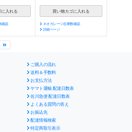
数確認
ネオガレージ在庫数確認
詳細ページ
後
ご購入の流れ
送料＆手数料
お支払方法
ヤマト運輸 配達日数表
佐川急便 配達日数表
よくある質問の答え
お振込先
配達情報検索
特定商取引表示