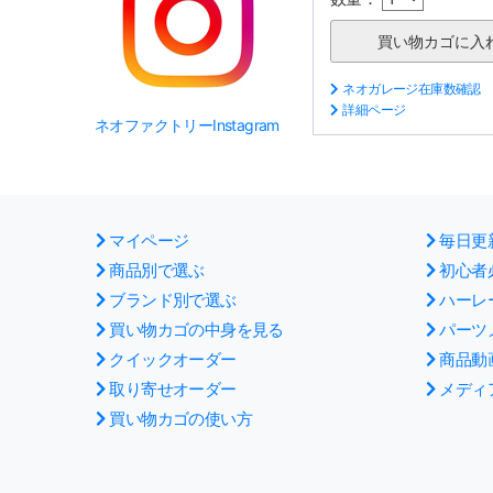
ネオガレージ在庫数確認
詳細ページ
ネオファクトリーInstagram
マイページ
毎日更
商品別で選ぶ
初心者
ブランド別で選ぶ
ハーレ
買い物カゴの中身を見る
パーツ
クイックオーダー
商品動
取り寄せオーダー
メディ
買い物カゴの使い方