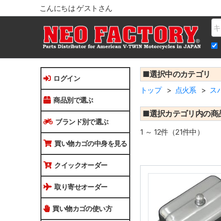
こんにちは ゲストさん
Na
■選択中のカテゴリ
ログイン
トップ
点火系
ス
商品別で選ぶ
■選択カテゴリ内の商
ブランド別で選ぶ
1 ～ 12件（21件中）
買い物カゴの中身を見る
クイックオーダー
取り寄せオーダー
買い物カゴの使い方