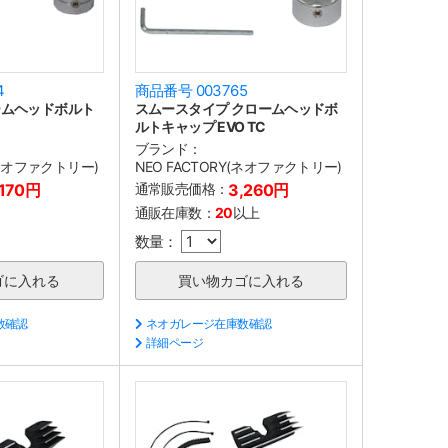
4
商品番号 003765
ームヘッドボルト
スムースタイプ クロームヘッドボ
ルトキャップ EVO TC
ブランド：
(ネオファクトリー)
NEO FACTORY(ネオファクトリー)
,170円
通常販売価格：
3,260円
通販在庫数：
20
以上
数量：
数確認
ネオガレージ在庫数確認
詳細ページ