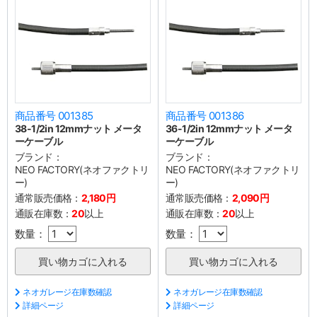
商品番号 001385
商品番号 001386
38-1/2in 12mmナット メータ
36-1/2in 12mmナット メータ
ーケーブル
ーケーブル
ブランド：
ブランド：
NEO FACTORY(ネオファクトリ
NEO FACTORY(ネオファクトリ
ー)
ー)
通常販売価格：
2,180円
通常販売価格：
2,090円
通販在庫数：
20
以上
通販在庫数：
20
以上
数量：
数量：
ネオガレージ在庫数確認
ネオガレージ在庫数確認
詳細ページ
詳細ページ