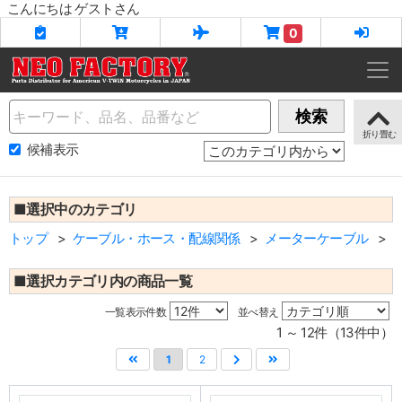
こんにちは ゲストさん
0
Name
検索
候補表示
■選択中のカテゴリ
トップ
ケーブル・ホース・配線関係
メーターケーブル
■選択カテゴリ内の商品一覧
一覧表示件数
並べ替え
1 ～ 12件（13件中）
1
2