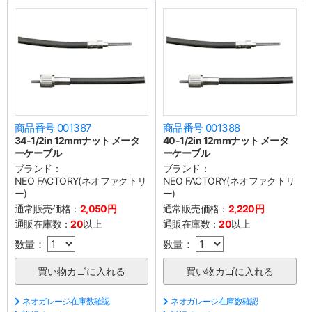
商品番号 001387
商品番号 001388
34-1/2in 12mmナット メータ
40-1/2in 12mmナット メータ
ーケーブル
ーケーブル
ブランド：
ブランド：
NEO FACTORY(ネオファクトリ
NEO FACTORY(ネオファクトリ
ー)
ー)
通常販売価格：
2,050円
通常販売価格：
2,220円
通販在庫数：
20
以上
通販在庫数：
20
以上
数量：
数量：
ネオガレージ在庫数確認
ネオガレージ在庫数確認