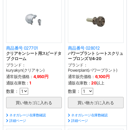
商品番号 027701
商品番号 028012
クリアキン シート用スピードタ
パワープラント シートスクリュ
ブ クローム
ー ブロンズ 1/4-20
ブランド：
ブランド：
kuryakyn(クリアキン)
Powerplant(パワープラント)
通常販売価格：
4,950円
通常販売価格：
6,100円
通販在庫数：
1
通販在庫数：
20
以上
数量：
数量：
ネオガレージ在庫数確認
ネオガレージ在庫数確認
詳細ページ
詳細ページ