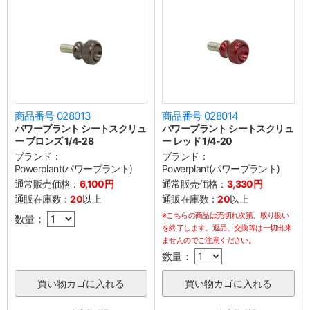
商品番号 028013
商品番号 028014
パワープラント シートスクリュ
パワープラント シートスクリュ
ー ブロンズ 1/4-28
ー レッド 1/4-20
ブランド：
ブランド：
Powerplant(パワープラント)
Powerplant(パワープラント)
通常販売価格：
6,100円
通常販売価格：
3,330円
通販在庫数：
20
以上
通販在庫数：
20
以上
※こちらの商品は売切れ次第、取り扱い
数量：
を終了します。返品、交換等は一切出来
ませんのでご注意ください。
数量：