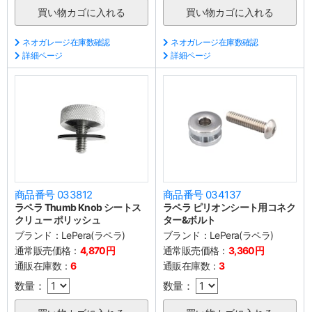
ネオガレージ在庫数確認
ネオガレージ在庫数確認
詳細ページ
詳細ページ
商品番号 033812
商品番号 034137
ラペラ Thumb Knob シートス
ラペラ ピリオンシート用コネク
クリュー ポリッシュ
ター&ボルト
ブランド：
LePera(ラペラ)
ブランド：
LePera(ラペラ)
通常販売価格：
4,870円
通常販売価格：
3,360円
通販在庫数：
6
通販在庫数：
3
数量：
数量：