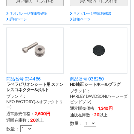
ネオガレージ在庫数確認
ネオガレージ在庫数確認
詳細ページ
詳細ページ
商品番号 034486
商品番号 038250
ラペラピリオンシート用 ステン
HD純正 シートホールプラグ
レスコネクター&ボルト
ブランド：
ブランド：
HARLEY DAVIDSON(ハーレーダ
NEO FACTORY(ネオファクトリ
ビッドソン)
ー)
通常販売価格：
1,340円
通常販売価格：
2,600円
通販在庫数：
20
以上
通販在庫数：
20
以上
数量：
数量：