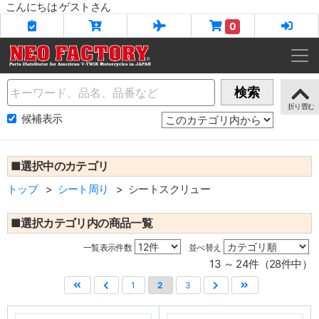
こんにちは ゲストさん
0
Name
検索
候補表示
■選択中のカテゴリ
トップ
シート周り
シートスクリュー
■選択カテゴリ内の商品一覧
一覧表示件数
並べ替え
13 ～ 24件（28件中）
1
2
3